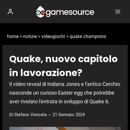
Salta
al
contenuto
home
>
notizie
>
videogiochi
>
quake champions
Quake, nuovo capitolo
in lavorazione?
Il video reveal di Indiana Jones e l'antico Cerchio
nasconde un curioso Easter egg che potrebbe
aver rivelato l'entrata in sviluppo di Quake 6.
Di
Stefano Venosta
21 Gennaio 2024