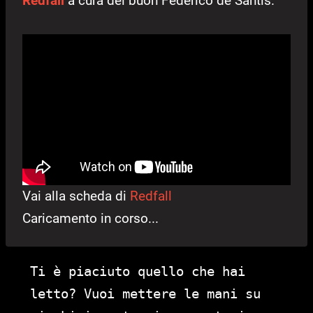
Redfall
a cura del buon Federico de Santis.
Vai alla scheda di
Redfall
Caricamento in corso...
Ti è piaciuto quello che hai
letto? Vuoi mettere le mani su