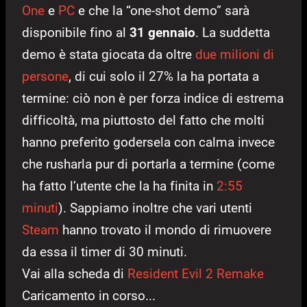
One
e
PC
e che la “one-shot demo” sarà
disponibile fino al
31 gennaio
. La suddetta
demo è stata giocata da oltre
due milioni di
persone
, di cui solo il 27% la ha portata a
termine: ciò non è per forza indice di estrema
difficoltà, ma piuttosto del fatto che molti
hanno preferito godersela con calma invece
che rusharla pur di portarla a termine (come
ha fatto l’utente che la ha finita in
2:55
minuti
). Sappiamo inoltre che vari utenti
Steam
hanno trovato il mondo di rimuovere
da essa il timer di 30 minuti.
Vai alla scheda di
Resident Evil 2 Remake
Caricamento in corso...