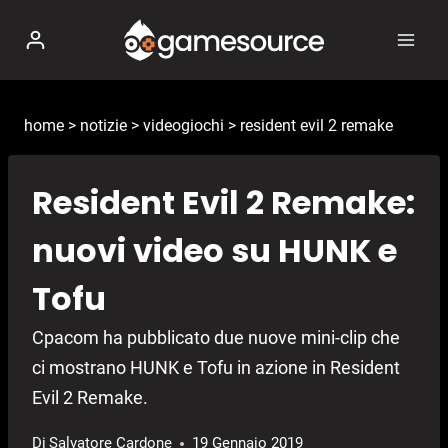
Salta
al
contenuto
home
>
notizie
>
videogiochi
>
resident evil 2 remake
Resident Evil 2 Remake:
nuovi video su HUNK e
Tofu
Cpacom ha pubblicato due nuove mini-clip che
ci mostrano HUNK e Tofu in azione in Resident
Evil 2 Remake.
Di
Salvatore Cardone
19 Gennaio 2019