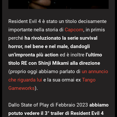
Resident Evil 4 è stato un titolo decisamente
importante nella storia di
Capcom
, in primis
perché
ha rivoluzionato la serie survival
horror, nel bene e nel male, dandogli
un’impronta più action
ed è inoltre
l’ultimo
titolo RE con Shinji Mikami alla direzione
(proprio oggi abbiamo parlato di
un annuncio
che riguarda lui
e la sua ormai ex
Tango
Gameworks
).
Dallo State of Play di Febbraio 2023
abbiamo
potuto vedere il 3° trailer di Resident Evil 4