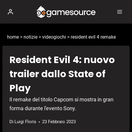
Salta
al
contenuto
home
>
notizie
>
videogiochi
>
resident evil 4 remake
Resident Evil 4: nuovo
trailer dallo State of
Play
Il remake del titolo Capcom si mostra in gran
forma durante l'evento Sony.
Di
Luigi Floris
23 Febbraio 2023