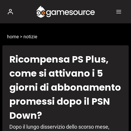
Salta
al
contenuto
home
>
notizie
Ricompensa PS Plus,
come si attivano i 5
giorni di abbonamento
promessi dopo il PSN
Down?
Dopo il lungo disservizio dello scorso mese,