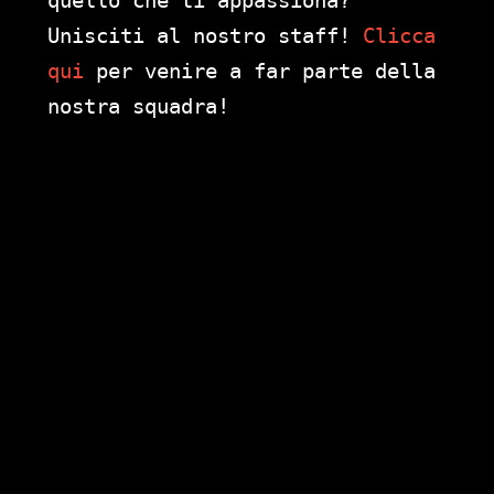
quello che ti appassiona?
Unisciti al nostro staff!
Clicca
qui
per venire a far parte della
nostra squadra!