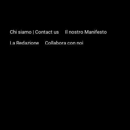
Chi siamo | Contact us
Il nostro Manifesto
La Redazione
Collabora con noi
Advertising/Pubblicità
Modifica il consenso
Cookie policy
Privacy policy
Feed RSS
Sitemap