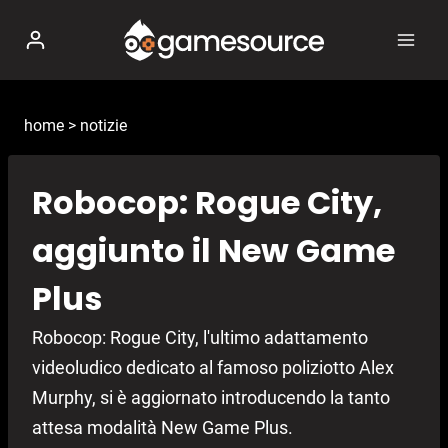
Salta
al
contenuto
home
>
notizie
Robocop: Rogue City,
aggiunto il New Game
Plus
Robocop: Rogue City, l'ultimo adattamento
videoludico dedicato al famoso poliziotto Alex
Murphy, si è aggiornato introducendo la tanto
attesa modalità New Game Plus.