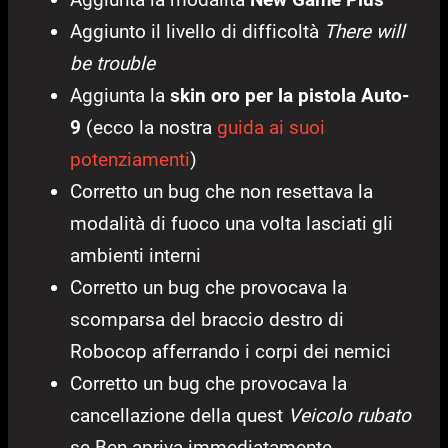
Aggiunto il livello di difficoltà
There will
be trouble
Aggiunta la
skin oro per la pistola Auto-
9
(ecco la nostra
guida ai suoi
potenziamenti
)
Corretto un bug che non resettava la
modalità di fuoco una volta lasciati gli
ambienti interni
Corretto un bug che provocava la
scomparsa del braccio destro di
Robocop afferrando i corpi dei nemici
Corretto un bug che provocava la
cancellazione della quest
Veicolo rubato
se Ben apriva immediatamente