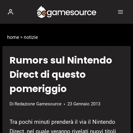
Salta
al
contenuto
home
>
notizie
Rumors sul Nintendo
Direct di questo
pomeriggio
Di
Redazione Gamesource
23 Gennaio 2013
Tra pochi minuti prenderà il via il Nintendo
Direct, nel quale veranno rivelati nuovi titoli