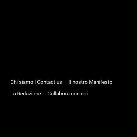
Chi siamo | Contact us
Il nostro Manifesto
La Redazione
Collabora con noi
Advertising/Pubblicità
Modifica il consenso
Cookie policy