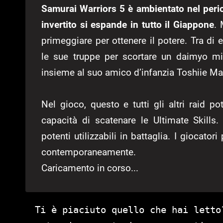
Samurai Warriors 5 è ambientato nel peri
invertito si espande in tutto il Giappone
. 
primeggiare per ottenere il potere. Tra d
le sue truppe per scortare un daimyo mi
insieme al suo amico d’infanzia Toshiie Mae
Nel gioco, questo e tutti gli altri raid 
capacità di scatenare le Ultimate Skills.
potenti utilizzabili in battaglia. I giocator
contemporaneamente.
Caricamento in corso...
Ti è piaciuto quello che hai letto