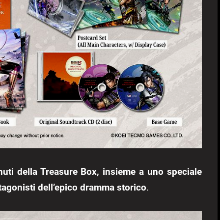
tenuti della Treasure Box, insieme a uno speciale
otagonisti dell’epico dramma storico
.