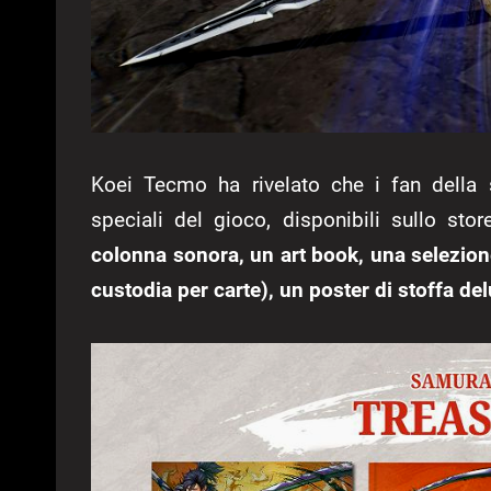
Koei Tecmo ha rivelato che i fan della 
speciali del gioco, disponibili sullo sto
colonna sonora, un art book, una selezion
custodia per carte), un poster di stoffa de