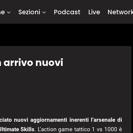
me
Sezioni
Podcast
Live
Networ
 arrivo nuovi
ato nuovi aggiornamenti inerenti l’arsenale di
ltimate Skills
. L’action game tattico 1 vs 1000 è