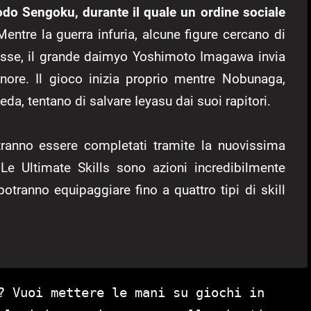
odo Sengoku, durante il quale un ordine sociale
Mentre la guerra infuria, alcune figure cercano di
i esse, il grande daimyo Yoshimoto Imagawa invia
nore. Il gioco inizia proprio mentre Nobunaga,
da, tentano di salvare Ieyasu dai suoi rapitori.
potranno essere completati tramite la nuovissima
 Le Ultimate Skills sono azioni incredibilmente
i potranno equipaggiare fino a quattro tipi di skill
? Vuoi mettere le mani su giochi in