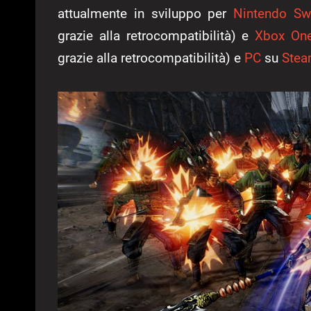
attualmente in sviluppo per
Nintendo Sw
grazie alla retrocompatibilità) e
Xbox On
grazie alla retrocompatibilità) e
PC
su
Ste