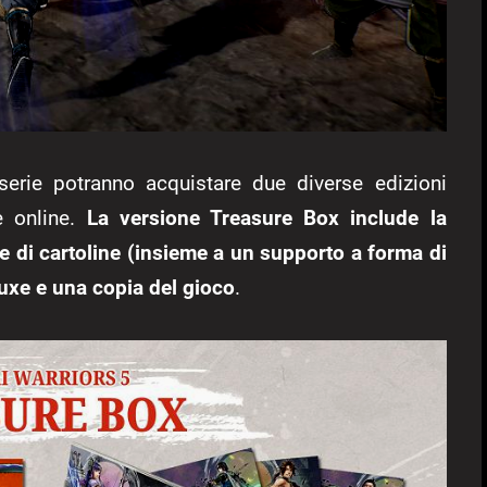
serie potranno acquistare due diverse edizioni
re online.
La versione Treasure Box include la
e di cartoline (insieme a un supporto a forma di
luxe e una copia del gioco
.