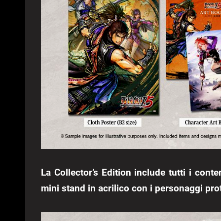
La Collector’s Edition include tutti i con
mini stand in acrilico con i personaggi pr