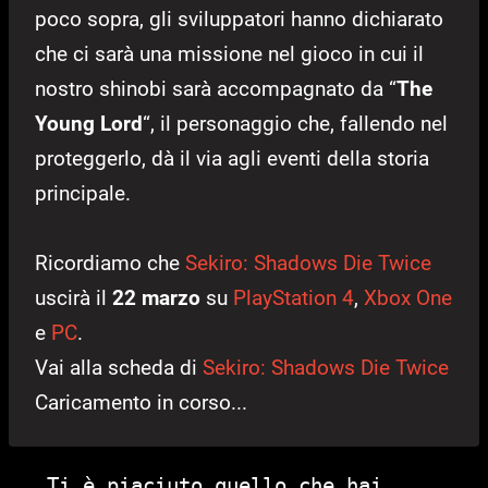
poco sopra, gli sviluppatori hanno dichiarato
che ci sarà una missione nel gioco in cui il
nostro shinobi sarà accompagnato da “
The
Young Lord
“, il personaggio che, fallendo nel
proteggerlo, dà il via agli eventi della storia
principale.
Ricordiamo che
Sekiro: Shadows Die Twice
uscirà il
22 marzo
su
PlayStation 4
,
Xbox One
e
PC
.
Vai alla scheda di
Sekiro: Shadows Die Twice
Caricamento in corso...
Ti è piaciuto quello che hai