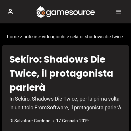
Salta
al
contenuto
home
>
notizie
>
videogiochi
>
sekiro: shadows die twice
Sekiro: Shadows Die
Twice, il protagonista
parlerà
In Sekiro: Shadows Die Twice, per la prima volta
in un titolo FromSoftware, il protagonista parlerà
Di
Salvatore Cardone
17 Gennaio 2019