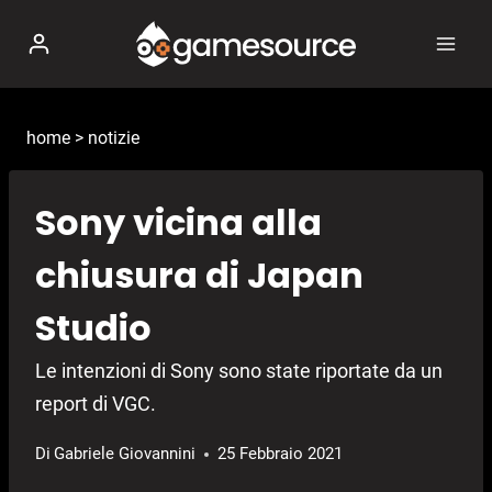
Salta
al
contenuto
home
>
notizie
Sony vicina alla
chiusura di Japan
Studio
Le intenzioni di Sony sono state riportate da un
report di VGC.
Di
Gabriele Giovannini
25 Febbraio 2021