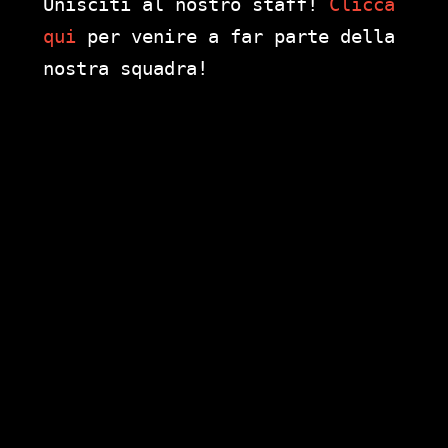
Unisciti al nostro staff!
Clicca
qui
per venire a far parte della
nostra squadra!