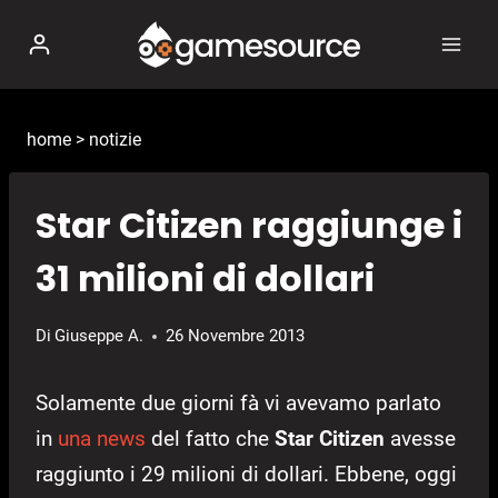
Salta
al
contenuto
home
>
notizie
Star Citizen raggiunge i
31 milioni di dollari
Di
Giuseppe A.
26 Novembre 2013
Solamente due giorni fà vi avevamo parlato
in
una news
del fatto che
Star Citizen
avesse
raggiunto i 29 milioni di dollari. Ebbene, oggi