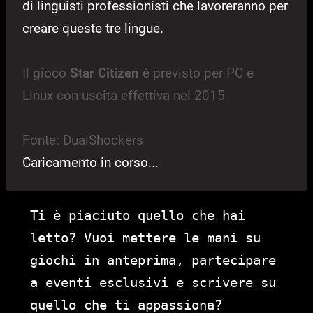
di linguisti professionisti che lavoreranno per
creare queste tre lingue.
Il gioco
Star Citizen
è previsto per PC e
Linux con uscita effettiva nel 2015
Fonte: DualShockers
Caricamento in corso...
Ti è piaciuto quello che hai
letto? Vuoi mettere le mani su
giochi in anteprima, partecipare
a eventi esclusivi e scrivere su
quello che ti appassiona?