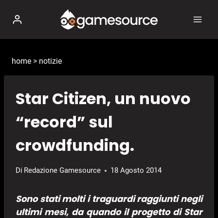
Salta
al
contenuto
home
>
notizie
Star Citizen, un nuovo
“record” sul
crowdfunding.
Di
Redazione Gamesource
18 Agosto 2014
Sono stati molti i
traguardi raggiunti negli
ultimi mesi
, da quando il progetto di
Star