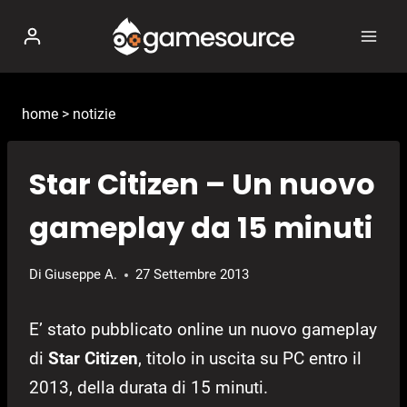
Salta
al
contenuto
home
>
notizie
Star Citizen – Un nuovo
gameplay da 15 minuti
Di
Giuseppe A.
27 Settembre 2013
E’ stato pubblicato online un nuovo gameplay
di
Star Citizen
, titolo in uscita su PC entro il
2013, della durata di 15 minuti.