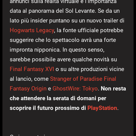
annunci sulla realtà virtuale e l’importanza
data al panorama del Sol Levante. Se da un
lato più insider puntano su un nuovo trailer di
Hogwarts Legacy
, la fonte ufficiale potrebbe
suggerire che lo spettacolo avrà una forte
impronta nipponica. In questo senso,
sarebbe possibile avere qualche novità su
Final Fantasy XVI
o su altre produzioni vicine
al lancio, come
Stranger of Paradise Final
Fantasy Origin
e
GhostWire: Tokyo
.
Non resta
che attendere la serata di domani per
scoprire il futuro prossimo di
PlayStation
.