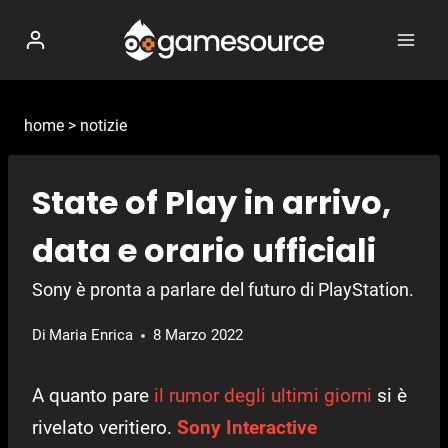
Salta
al
contenuto
home
>
notizie
State of Play in arrivo,
data e orario ufficiali
Sony è pronta a parlare del futuro di PlayStation.
Di
Maria Enrica
8 Marzo 2022
A quanto pare
il rumor degli ultimi giorni
si è
rivelato veritiero.
Sony Interactive