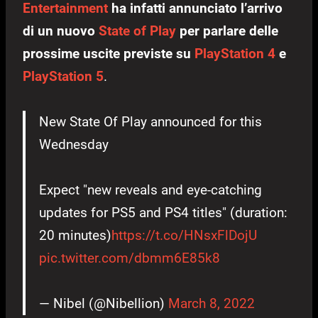
Entertainment
ha infatti annunciato l’arrivo
di un nuovo
State of Play
per parlare delle
prossime uscite previste su
PlayStation 4
e
PlayStation 5
.
New State Of Play announced for this
Wednesday
Expect "new reveals and eye-catching
updates for PS5 and PS4 titles" (duration:
20 minutes)
https://t.co/HNsxFlDojU
pic.twitter.com/dbmm6E85k8
— Nibel (@Nibellion)
March 8, 2022