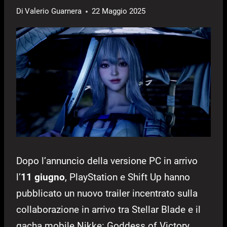
Di
Valerio Guarnera
22 Maggio 2025
Dopo l’annuncio della versione PC in arrivo
l’
11 giugno
, PlayStation e Shift Up hanno
pubblicato un nuovo trailer incentrato sulla
collaborazione in arrivo tra Stellar Blade e il
gacha mobile Nikke: Goddess of Victory,