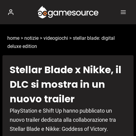
Salta
al
contenuto
home
>
notizie
>
videogiochi
>
stellar blade: digital
deluxe edition
Stellar Blade x Nikke, il
DLC si mostra in un
nuovo trailer
PlayStation e Shift Up hanno pubblicato un
nuovo trailer dedicata alla collaborazione tra
Stellar Blade e Nikke: Goddess of Victory.