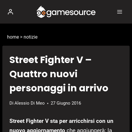
Salta
al
contenuto
home
>
notizie
Street Fighter V –
Quattro nuovi
personaggi in arrivo
Di
Alessio Di Meo
27 Giugno 2016
Street Fighter V sta per arricchirsi con un
nuovo aggiornamento
che aggiungerà: la