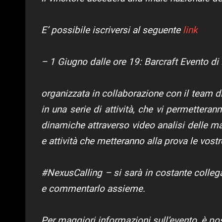
E’ possibile iscriversi al seguente
link
– 1 Giugno dalle ore 19: Barcraft Evento di
organizzata in collaborazione con il team d
in una serie di attività, che vi permetteran
dinamiche attraverso video analisi delle 
e attività che metteranno alla prova le vost
#NexusCalling – si sarà in costante colleg
e commentarlo assieme.
Per maggiori informazioni sull’evento, è po