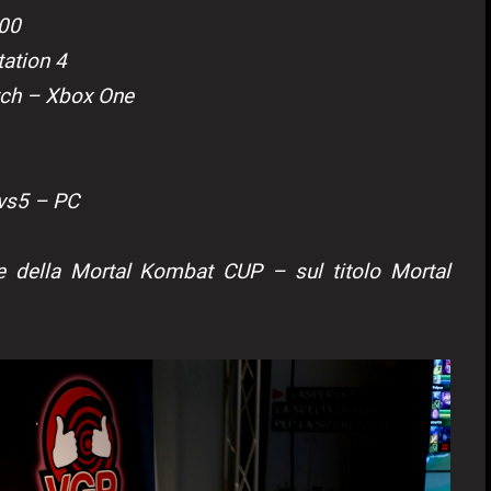
.00
tation 4
tch – Xbox One
vs5 – PC
che della Mortal Kombat CUP – sul titolo Mortal