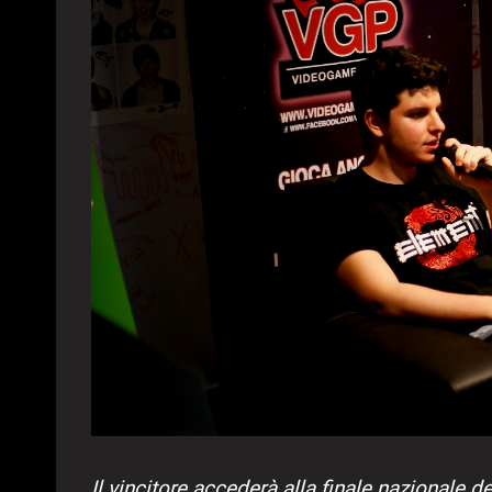
Il vincitore accederà alla finale nazionale d