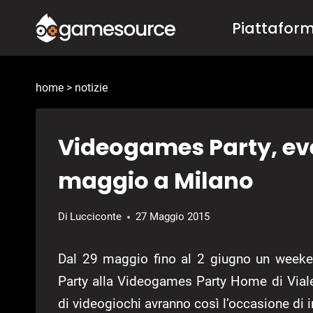
Salta
Piattafor
al
contenuto
home
>
notizie
Videogames Party, even
maggio a Milano
Di
Lucciconte
27 Maggio 2015
Dal 29 maggio fino al 2 giugno un weeke
Party alla Videogames Party Home di Viale
di videogiochi avranno così l’occasione di 