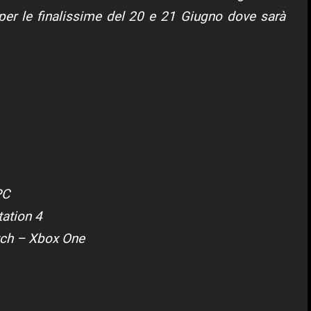
 per le finalissime del 20 e 21 Giugno dove sarà
PC
tation 4
tch – Xbox One