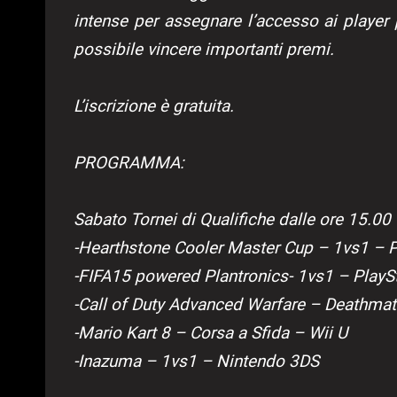
intense per assegnare l’accesso ai player
possibile vincere importanti premi.
L’iscrizione è gratuita.
PROGRAMMA:
Sabato Tornei di Qualifiche dalle ore 15.00
-Hearthstone Cooler Master Cup – 1vs1 – 
-FIFA15 powered Plantronics- 1vs1 – PlayS
-Call of Duty Advanced Warfare – Deathma
-Mario Kart 8 – Corsa a Sfida – Wii U
-Inazuma – 1vs1 – Nintendo 3DS