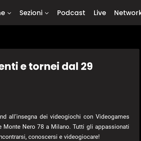
me
Sezioni
Podcast
Live
Networ
ti e tornei dal 29
nd all’insegna dei videogiochi con Videogames
 Monte Nero 78 a Milano. Tutti gli appassionati
incontrarsi, conoscersi e videogiocare!