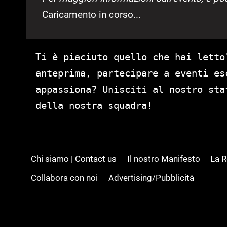
Caricamento in corso...
Ti è piaciuto quello che hai letto
anteprima, partecipare a eventi es
appassiona? Unisciti al nostro st
della nostra squadra!
Chi siamo | Contact us
Il nostro Manifesto
La 
Collabora con noi
Advertising/Pubblicità