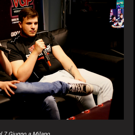
el 7 Giugno a Milano.