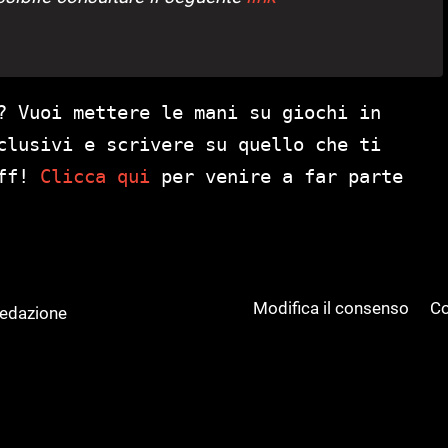
? Vuoi mettere le mani su giochi in
clusivi e scrivere su quello che ti
aff!
Clicca qui
per venire a far parte
Modifica il consenso
Co
Redazione