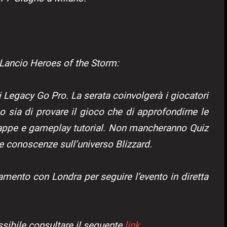
 Lancio Heroes of the Storm:
i Legacy Go Pro. La serata coinvolgerà i giocatori
no sia di provare il gioco che di approfondirne le
mappe e gameplay tutorial. Non mancheranno Quiz
re conoscenze sull’universo Blizzard.
amento con Londra per seguire l’evento in diretta
ssibile consultare il seguente
link