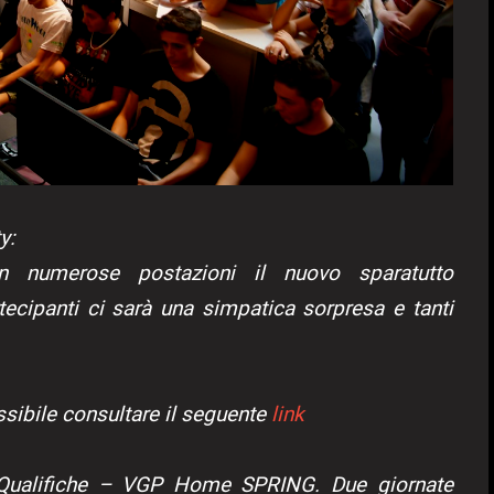
y:
in numerose postazioni il nuovo sparatutto
tecipanti ci sarà una simpatica sorpresa e tanti
ssibile consultare il seguente
link
Qualifiche – VGP Home SPRING. Due giornate