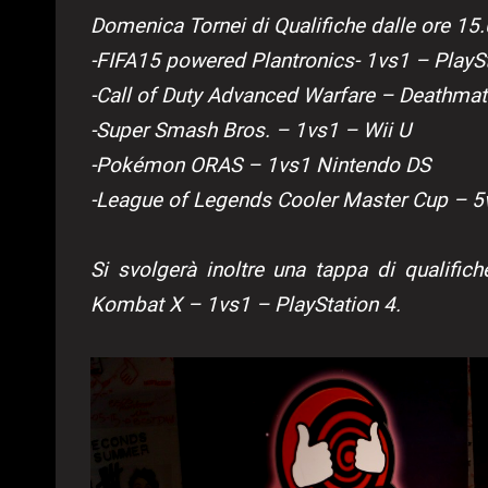
Domenica Tornei di Qualifiche dalle ore 15
-FIFA15 powered Plantronics- 1vs1 – PlayS
-Call of Duty Advanced Warfare – Deathma
-Super Smash Bros. – 1vs1 – Wii U
-Pokémon ORAS – 1vs1 Nintendo DS
-League of Legends Cooler Master Cup – 5
Si svolgerà inoltre una tappa di qualifi
Kombat X – 1vs1 – PlayStation 4.