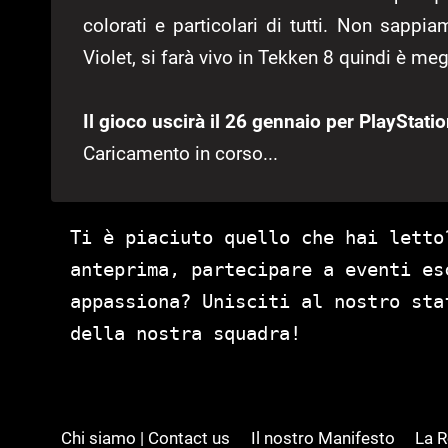
colorati e particolari di tutti. Non sappi
Violet, si farà vivo in Tekken 8 quindi è meg
Il gioco uscirà il 26 gennaio per PlayStati
Caricamento in corso...
Ti è piaciuto quello che hai letto
anteprima, partecipare a eventi es
appassiona? Unisciti al nostro st
della nostra squadra!
Chi siamo | Contact us
Il nostro Manifesto
La 