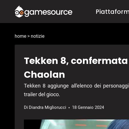
Salta
Piattafor
al
contenuto
home
>
notizie
Tekken 8, confermata 
Chaolan
Tekken 8 aggiunge all'elenco dei personaggi
trailer del gioco.
Di
Diandra Migliorucci
18 Gennaio 2024