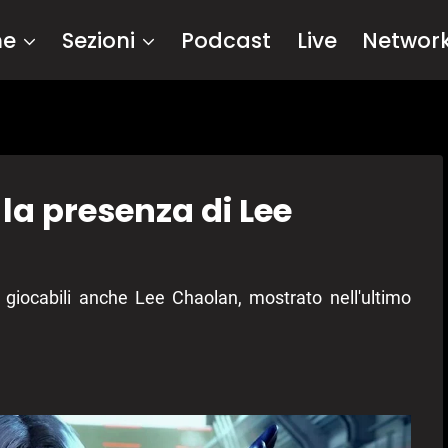
me
Sezioni
Podcast
Live
Networ
la presenza di Lee
 giocabili anche Lee Chaolan, mostrato nell'ultimo