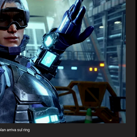
an arriva sul ring