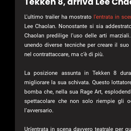
Tekken 8, arriva Lee Cha
L’ultimo trailer ha mostrato
l’entrata in s
Lee Chaolan. Nonostante si sia addestrat
Chaolan predilige l’uso delle arti marzia
unendo diverse tecniche per creare il suo 
nel contrattaccare, ma c’è di più.
La posizione assunta in Tekken 8 dura
migliorare la sua schivata. Questo lottato
bomba che, nella sua Rage Art, esploden
spettacolare che non solo riempie gli 
l’avversario.
Un’entrata in scena davvero teatrale per 