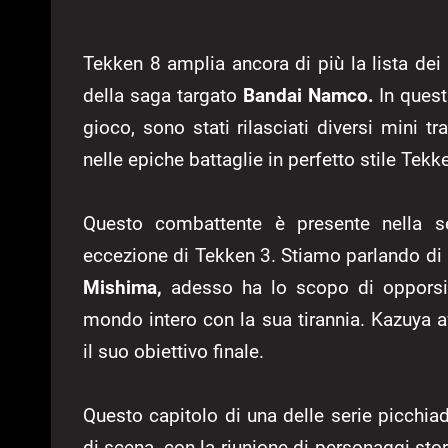
Tekken 8 amplia ancora di più la lista de
della saga targato
Bandai Namco.
In quest
gioco, sono stati rilasciati diversi mini t
nelle epiche battaglie in perfetto stile Tekk
Questo combattente è presente nella se
eccezione di Tekken 3. Stiamo parlando di
Mishima,
adesso ha lo scopo di oppors
mondo intero con la sua tirannia. Kazuya a
il suo obiettivo finale.
Questo capitolo di una delle serie picchia
di scena, con la riunione di personaggi stor