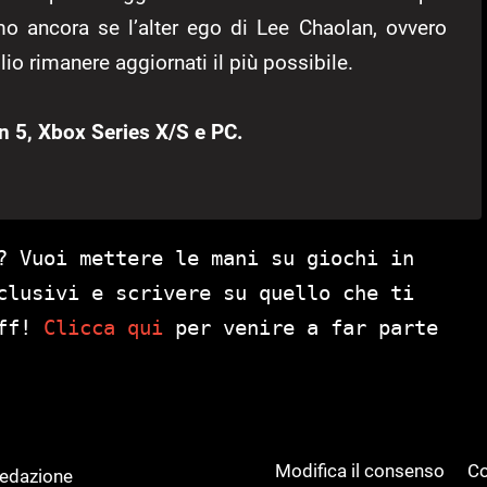
amo ancora se l’alter ego di Lee Chaolan, ovvero
lio rimanere aggiornati il più possibile.
on 5, Xbox Series X/S e PC.
? Vuoi mettere le mani su giochi in
clusivi e scrivere su quello che ti
aff!
Clicca qui
per venire a far parte
Modifica il consenso
Co
Redazione