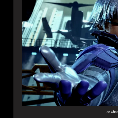
Lee Chaol