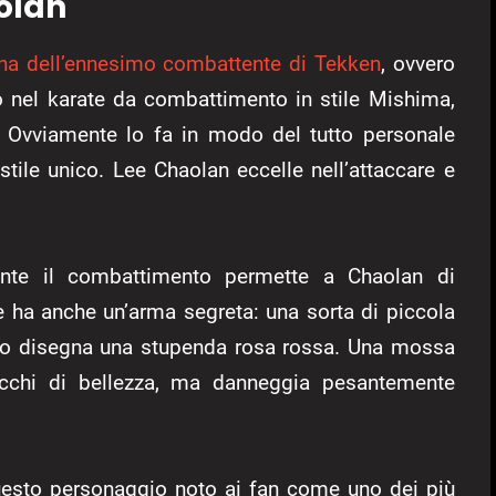
olan
cena dell’ennesimo combattente di Tekken
, ovvero
o nel karate da combattimento in stile Mishima,
li. Ovviamente lo fa in modo del tutto personale
stile unico. Lee Chaolan eccelle nell’attaccare e
nte il combattimento permette a Chaolan di
re ha anche un’arma segreta: una sorta di piccola
do disegna una stupenda rosa rossa. Una mossa
occhi di bellezza, ma danneggia pesantemente
questo personaggio noto ai fan come uno dei più