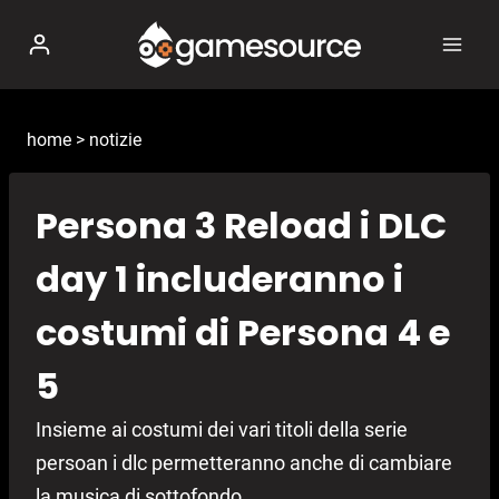
Salta
al
contenuto
home
>
notizie
Persona 3 Reload i DLC
day 1 includeranno i
costumi di Persona 4 e
5
Insieme ai costumi dei vari titoli della serie
persoan i dlc permetteranno anche di cambiare
la musica di sottofondo.