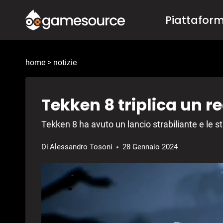
Salta
Piattafor
al
contenuto
home
>
notizie
Tekken 8 triplica un r
Tekken 8 ha avuto un lancio strabiliante e le
Di
Alessandro Tosoni
28 Gennaio 2024