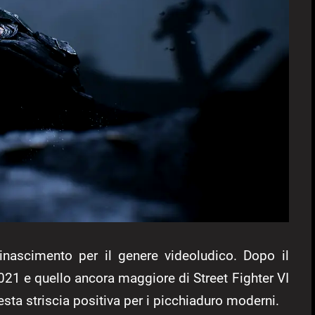
nascimento per il genere videoludico. Dopo il
021 e quello ancora maggiore di Street Fighter VI
sta striscia positiva per i picchiaduro moderni.