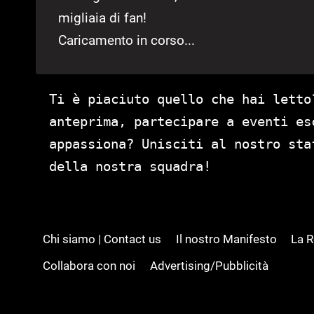
migliaia di fan!
Caricamento in corso...
Ti è piaciuto quello che hai letto
anteprima, partecipare a eventi es
appassiona? Unisciti al nostro st
della nostra squadra!
Chi siamo | Contact us
Il nostro Manifesto
La 
Collabora con noi
Advertising/Pubblicità