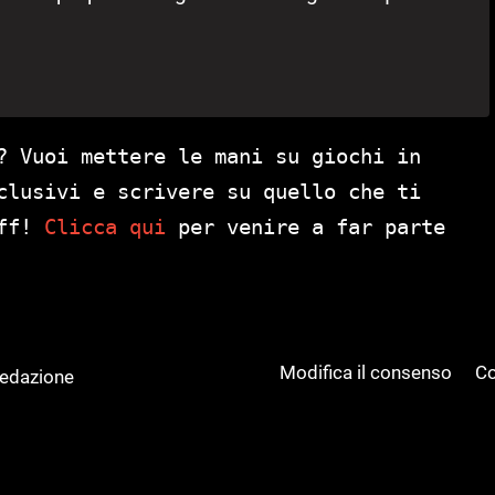
? Vuoi mettere le mani su giochi in
clusivi e scrivere su quello che ti
aff!
Clicca qui
per venire a far parte
Modifica il consenso
Co
Redazione