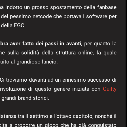
a indotto un grosso spostamento della fanbase
 del pessimo netcode che portava i software per
 della FGC.
ra aver fatto dei passi in avanti,
per quanto la
sulla solidità della struttura online, la quale
uito al grandioso lancio.
. Ci troviamo davanti ad un ennesimo successo di
rivoluzione di questo genere iniziata con
Guilty
grandi brand storici.
stanza tra il settimo e l’ottavo capitolo, nonché il
cita a proporre un gioco che ha già conquistato