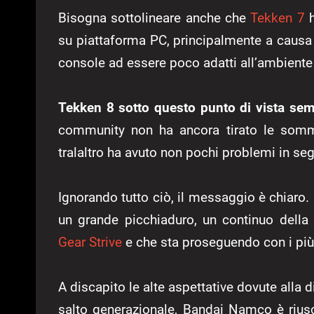
Bisogna sottolineare anche che
Tekken 7
h
su piattaforma PC, principalmente a causa
console ad essere poco adatti all’ambiente
Tekken 8 sotto questo punto di vista semb
community non ha ancora tirato le somme 
tralaltro ha avuto non pochi problemi in seg
Ignorando tutto ciò, il messaggio è chiaro
un grande picchiaduro, un continuo della 
Gear Strive
e che sta proseguendo con i più 
A discapito le alte aspettative dovute alla di
salto generazionale, Bandai Namco è rius