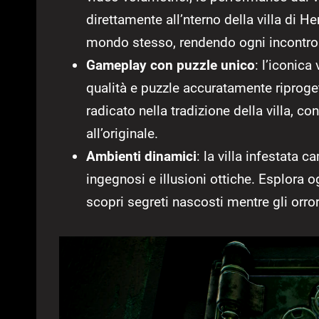
direttamente all’nterno della villa di He
mondo stesso, rendendo ogni incontro
Gameplay con puzzle unico
: l’iconica
qualità e puzzle accuratamente riprogett
radicato nella tradizione della villa, 
all’originale.
Ambienti dinamici
: la villa infestata c
ingegnosi e illusioni ottiche. Esplora 
scopri segreti nascosti mentre gli orrori