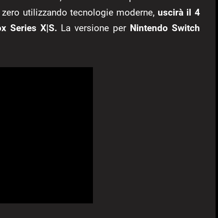
a zero utilizzando tecnologie moderne,
uscirà il 4
ox Series X|S.
La versione per
Nintendo Switch