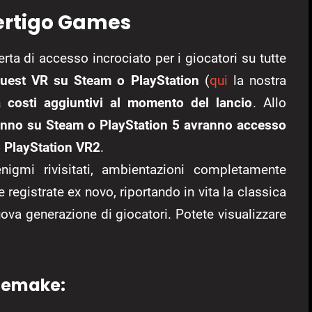
Vertigo Games
rta di accesso incrociato per i giocatori su tutte
Guest VR
su Steam o PlayStation
(
qui
la nostra
 costi aggiuntivi al momento del lancio
. Allo
ranno su Steam o PlayStation 5 avranno accesso
o PlayStation VR2
.
igmi rivisitati, ambientazioni completamente
registrate ex novo, riportando in vita la classica
uova generazione di giocatori. Potete visualizzare
 Remake: