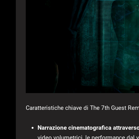
Caratteristiche chiave di The 7th Guest Re
Narrazione cinematografica attravers
video volumetrici, le performance dal v