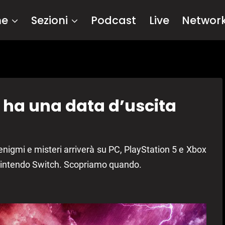
me
Sezioni
Podcast
Live
Networ
 ha una data d’uscita
 enigmi e misteri arriverà su PC, PlayStation 5 e Xbox
 Nintendo Switch. Scopriamo quando.