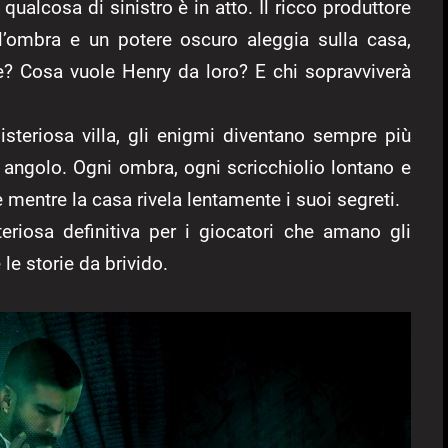
 qualcosa di sinistro è in atto. Il ricco produttore
ll’ombra e un potere oscuro aleggia sulla casa,
te? Cosa vuole Henry da loro? E chi sopravviverà
steriosa villa, gli enigmi diventano sempre più
ni angolo. Ogni ombra, ogni scricchiolio lontano e
 mentre la casa rivela lentamente i suoi segreti.
riosa definitiva per i giocatori che amano gli
 le storie da brivido.