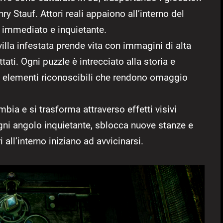
nry Stauf. Attori reali appaiono all’interno del
 immediato e inquietante.
 villa infestata prende vita con immagini di alta
ati. Ogni puzzle è intrecciato alla storia e
con elementi riconoscibili che rendono omaggio
ambia e si trasforma attraverso effetti visivi
ogni angolo inquietante, sblocca nuove stanze e
 all’interno iniziano ad avvicinarsi.