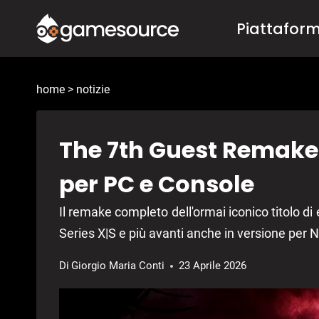
Salta
Piattafor
al
contenuto
home
>
notizie
The 7th Guest Remake
per PC e Console
Il remake completo dell'ormai iconico titolo di
Series X|S e più avanti anche in versione per
Di
Giorgio Maria Conti
23 Aprile 2026