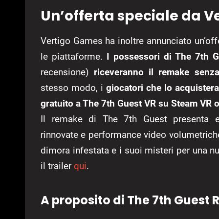
Un’offerta speciale da 
Vertigo Games ha inoltre annunciato un’offe
le piattaforme.
I possessori di The 7th 
recensione)
riceveranno il remake senza
stesso modo, i
giocatori che lo acquiste
gratuito a The 7th Guest VR su Steam VR 
Il remake di The 7th Guest presenta en
rinnovate e performance video volumetriche 
dimora infestata e i suoi misteri per una n
il trailer
qui
.
A proposito di The 7th Guest