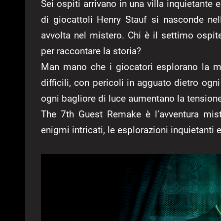
Sei ospiti arrivano in una villa inquietante e
di giocattoli Henry Stauf si nasconde ne
avvolta nel mistero. Chi è il settimo ospi
per raccontare la storia?
Man mano che i giocatori esplorano la mi
difficili, con pericoli in agguato dietro og
ogni bagliore di luce aumentano la tensione
The 7th Guest Remake è l’avventura miste
enigmi intricati, le esplorazioni inquietanti e