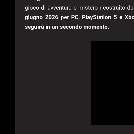
gioco di avventura e mistero ricostruito d
giugno 2026
per
PC, PlayStation 5 e Xb
seguirà in un secondo momento
.