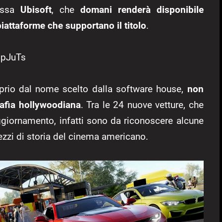
tessa
Ubisoft
, che
domani renderà disponibile
iattaforme che supportano il titolo
.
9pJuTs
oprio dal nome scelto dalla software house,
non
afia hollywoodiana
. Tra le 24 nuove vetture, che
aggiornamento, infatti sono da riconoscere alcune
pezzi di storia del cinema americano.