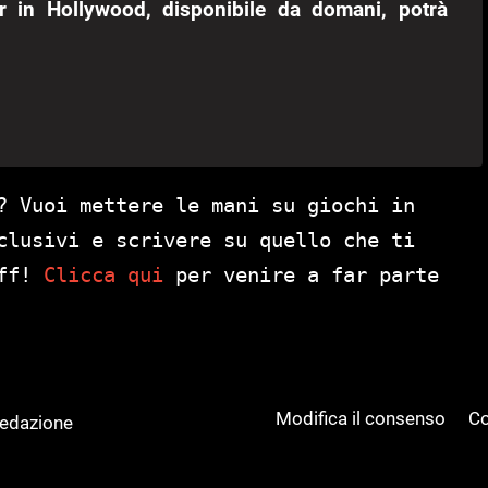
 in Hollywood, disponibile da domani, potrà
? Vuoi mettere le mani su giochi in
clusivi e scrivere su quello che ti
aff!
Clicca qui
per venire a far parte
Modifica il consenso
Co
Redazione