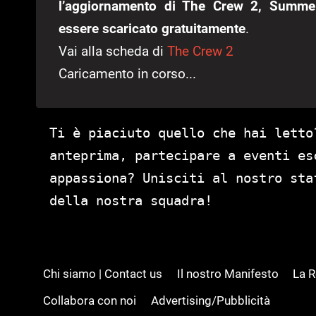
l’aggiornamento di The Crew 2, Summer
essere scaricato gratuitamente
.
Vai alla scheda di
The Crew 2
Caricamento in corso...
Ti è piaciuto quello che hai letto
anteprima, partecipare a eventi es
appassiona? Unisciti al nostro st
della nostra squadra!
Chi siamo | Contact us
Il nostro Manifesto
La 
Collabora con noi
Advertising/Pubblicità