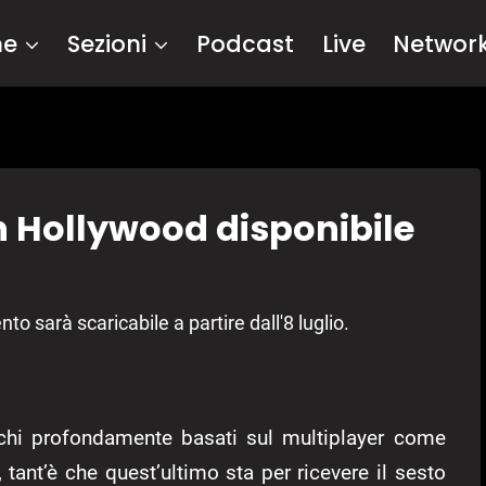
me
Sezioni
Podcast
Live
Networ
 Hollywood disponibile
o sarà scaricabile a partire dall'8 luglio.
chi profondamente basati sul multiplayer come
, tant’è che quest’ultimo sta per ricevere il sesto