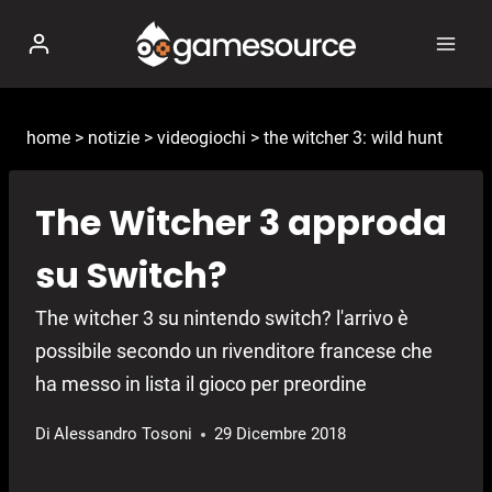
Salta
al
contenuto
home
>
notizie
>
videogiochi
>
the witcher 3: wild hunt
The Witcher 3 approda
su Switch?
The witcher 3 su nintendo switch? l'arrivo è
possibile secondo un rivenditore francese che
ha messo in lista il gioco per preordine
Di
Alessandro Tosoni
29 Dicembre 2018