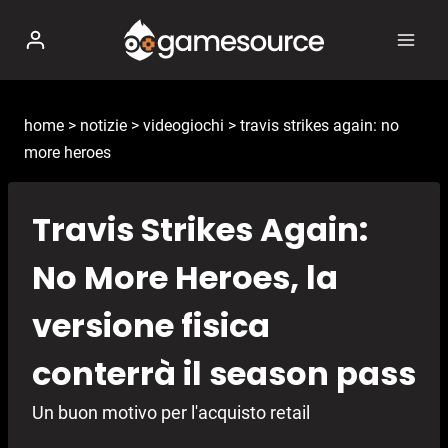
Salta
al
contenuto
home
>
notizie
>
videogiochi
>
travis strikes again: no
more heroes
Travis Strikes Again:
No More Heroes, la
versione fisica
conterrà il season pass
Un buon motivo per l'acquisto retail