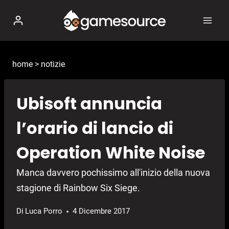
Salta
al
contenuto
home
>
notizie
Ubisoft annuncia
l’orario di lancio di
Operation White Noise
Manca davvero pochissimo all'inizio della nuova
stagione di Rainbow Six Siege.
Di
Luca Porro
4 Dicembre 2017