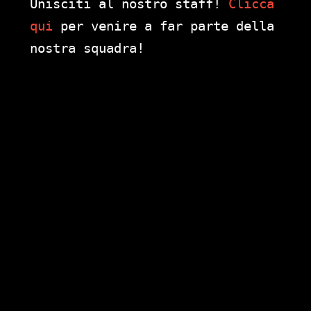
Unisciti al nostro staff!
Clicca
qui
per venire a far parte della
nostra squadra!