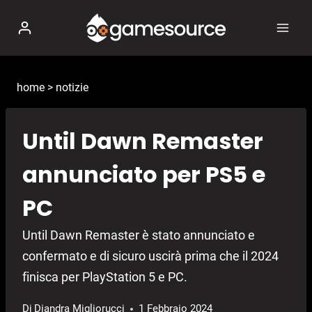
Salta
al
contenuto
home
>
notizie
Until Dawn Remaster
annunciato per PS5 e
PC
Until Dawn Remaster è stato annunciato e
confermato e di sicuro uscirà prima che il 2024
finisca per PlayStation 5 e PC.
Di
Diandra Migliorucci
1 Febbraio 2024