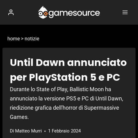
Salta
al
contenuto
home
>
notizie
Until Dawn annunciato
per PlayStation 5 e PC
Durante lo State of Play, Ballistic Moon ha
annunciato la versione PS5 e PC di Until Dawn,
riedizione grafica dell'horror di Supermassive
Games.
Di
Matteo Murri
1 Febbraio 2024