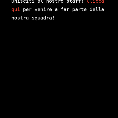
Unisciti al nostro staff!
Clicca
qui
per venire a far parte della
nostra squadra!