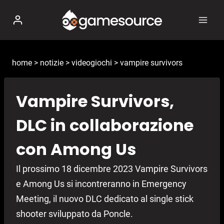
Salta
al
contenuto
home
>
notizie
>
videogiochi
>
vampire survivors
Vampire Survivors,
DLC in collaborazione
con Among Us
Il prossimo 18 dicembre 2023 Vampire Survivors
e Among Us si incontreranno in Emergency
Meeting, il nuovo DLC dedicato al single stick
shooter sviluppato da Poncle.