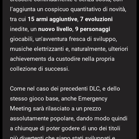
l’aggiunta un cospicuo quantitativo di novità,
tra cui
15 armi aggiuntive
,
7 evoluzioni
inedite, un
nuovo livello
,
9 personaggi
giocabili, un’avventura fresca di sviluppo,
musiche elettrizzanti e, naturalmente, ulteriori
achievements da custodire nella propria
collezione di successi.
Come nel caso dei precedenti DLC, e dello
stesso gioco base, anche Emergency
Meeting sarà rilasciato a un prezzo
assolutamente popolare, dando modo quindi
a chiunque di poter godere di uno dei titoli
più divertenti che siano stati sviluppati e