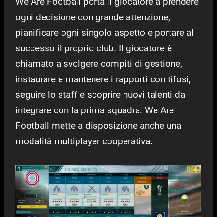
We Are Football porta il giocatore a prendere
ogni decisione con grande attenzione,
pianificare ogni singolo aspetto e portare al
successo il proprio club. Il giocatore è
chiamato a svolgere compiti di gestione,
instaurare e mantenere i rapporti con tifosi,
seguire lo staff e scoprire nuovi talenti da
integrare con la prima squadra. We Are
Football mette a disposizione anche una
modalità multiplayer cooperativa.