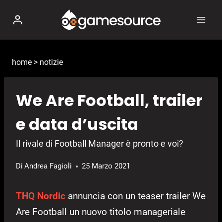
Salta
al
contenuto
home
>
notizie
We Are Football, trailer
e data d’uscita
Il rivale di Football Manager è pronto e voi?
Di
Andrea Fagioli
25 Marzo 2021
THQ Nordic
annuncia con un teaser trailer We
Are Football un nuovo titolo manageriale