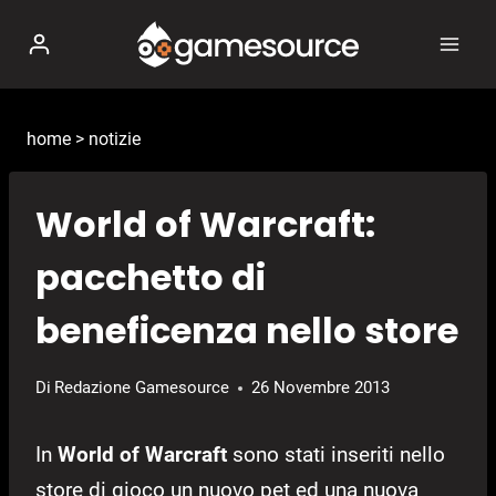
Salta
al
contenuto
home
>
notizie
World of Warcraft:
pacchetto di
beneficenza nello store
Di
Redazione Gamesource
26 Novembre 2013
In
World of Warcraft
sono stati inseriti nello
store di gioco un nuovo pet ed una nuova