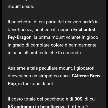
mount unica.
Il pacchetto, di cui parte del ricavato andrà in
beneficenza, contiene il magico
Enchanted
Fey-Dragon
, la prima mount volante in gioco
in grado di cambiare colore dinamicamente
in base all’ambiente che lo circonda.
Assieme a tale peculiare mount, i giocatori
riceveranno un simpatico cane, l’
Alterac Brew
Pup
, in funzione di pet.
Il costo totale del pacchetto è di
30$
, di cui
5$ andranno in beneficenza
. L’offerta è