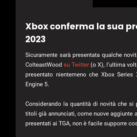
Xbox conferma la sua p
2023
Sicuramente sarà presentata qualche novi
ColteastWood
su Twitter
(o X), l’ultima vol
presentato nientemeno che Xbox Series X
Engine 5.
Considerando la quantità di novità che si 
titoli già annunciati, come nuove aggiunte
presentati ai TGA, non è facile supporre co