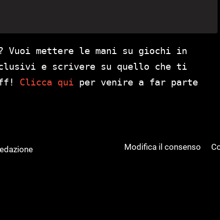
? Vuoi mettere le mani su giochi in
clusivi e scrivere su quello che ti
aff!
Clicca qui
per venire a far parte
Modifica il consenso
Co
Redazione