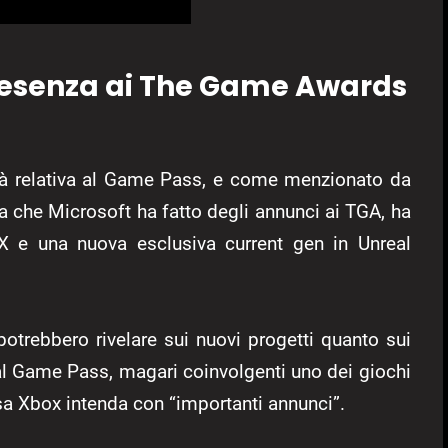
resenza ai The Game Awards
tà relativa al Game Pass, e come menzionato da
ta che Microsoft ha fatto degli annunci ai TGA, ha
 e una nuova esclusiva current gen in Unreal
potrebbero rivelare sui nuovi progetti quanto sui
 al Game Pass, magari coinvolgenti uno dei giochi
sa Xbox intenda con “importanti annunci”.