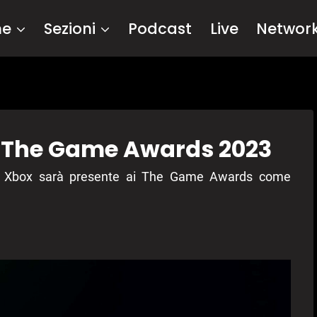
me
Sezioni
Podcast
Live
Networ
i The Game Awards 2023
nto, Xbox sarà presente ai The Game Awards come