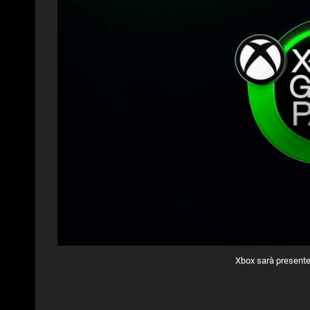
Xbox sarà present