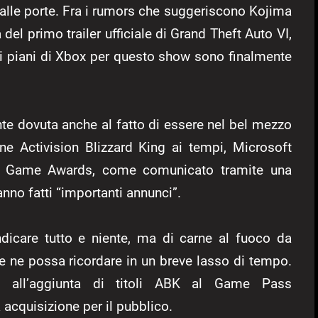
lle porte. Fra i rumors che suggeriscono Kojima
del primo trailer ufficiale di Grand Theft Auto VI,
 i piani di Xbox per questo show sono finalmente
e dovuta anche al fatto di essere nel bel mezzo
ne Activision Blizzard King ai tempi, Microsoft
e Game Awards, come comunicato tramite una
nno fatti “importanti annunci”.
dicare tutto e niente, ma di carne al fuoco da
se ne possa ricordare in un breve lasso di tempo.
i all’aggiunta di titoli ABK al Game Pass
a acquisizione per il pubblico.