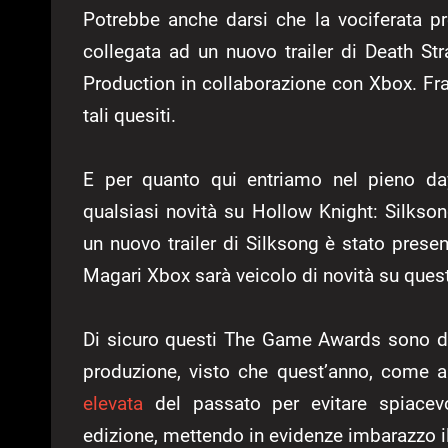
Potrebbe anche darsi che la vociferata pre
collegata ad un nuovo trailer di Death St
Production in collaborazione con Xbox. Fr
tali quesiti.
E per quanto qui entriamo nel pieno da
qualsiasi novità su Hollow Knight: Silkso
un nuovo trailer di Silksong è stato prese
Magari Xbox sarà veicolo di novità su quest
Di sicuro questi The Game Awards sono da
produzione, visto che quest’anno, come a
elevata
del passato per evitare spiacev
edizione, mettendo in evidenze imbarazzo i