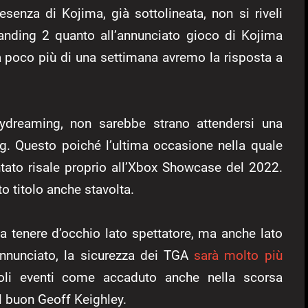
senza di Kojima, già sottolineata, non si riveli
randing 2 quanto all’annunciato gioco di Kojima
a poco più di una settimana avremo la risposta a
ydreaming, non sarebbe strano attendersi una
ng. Questo poiché l’ultima occasione nella quale
ntato risale proprio all’Xbox Showcase del 2022.
o titolo anche stavolta.
 tenere d’occhio lato spettatore, ma anche lato
nnunciato, la sicurezza dei TGA
sarà molto più
oli eventi come accaduto anche nella scorsa
l buon Geoff Keighley.