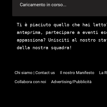
Caricamento in corso...
Ti è piaciuto quello che hai letto
anteprima, partecipare a eventi es
appassiona? Unisciti al nostro st
della nostra squadra!
Chi siamo | Contact us
Il nostro Manifesto
La 
Collabora con noi
Advertising/Pubblicità