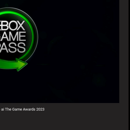
e ai The Game Awards 2023