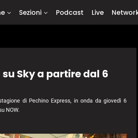
me
Sezioni
Podcast
Live
Networ
su Sky a partire dal 6
tagione di Pechino Express, in onda da giovedì 6
 su NOW.