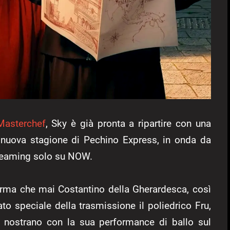
Masterchef
, Sky è già pronta a ripartire con una
la nuova stagione di Pechino Express, in onda da
treaming solo su NOW.
orma che mai Costantino della Gherardesca, così
o speciale della trasmissione il poliedrico Fru,
o nostrano con la sua performance di ballo sul