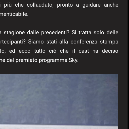
 più che collaudato, pronto a guidare anche
imenticabile.
 stagione dalle precedenti? Si tratta solo delle
artecipanti? Siamo stati alla conferenza stampa
rlo, ed ecco tutto ciò che il cast ha deciso
one del premiato programma Sky.