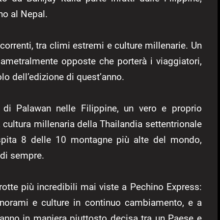
ino al Nepal.
rrenti, tra climi estremi e culture millenarie. Un
iametralmente opposte che porterà i viaggiatori,
olo dell’edizione di quest’anno.
la di Palawan nelle Filippine, un vero e proprio
 cultura millenaria della Thailandia settentrionale
ospita 8 delle 10 montagne più alte del mondo,
 di sempre.
rotte più incredibili mai viste a Pechino Express:
anorami e culture in continuo cambiamento, e a
ranno in maniera piuttosto decisa tra un Paese e