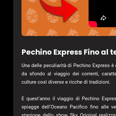
Pechino Express Fino al 
Una delle peculiarità di Pechino Express è
da sfondo al viaggio dei correnti, caratt
culture così diverse e ricche di tradizioni.
E quest’anno il viaggio di Pechino Expres
spiagge dell’Oceano Pacifico fino alle ve
stagione dello show Sky Original realizzato