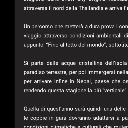
attraversa il nord della Thailandia e arriva f
Un percorso che metterà a dura prova i conco
viaggio attraverso condizioni ambientali d
appunto, “Fino al tetto del mondo”, sottotit
Si parte dalle acque cristalline dell’iso
paradiso terrestre, per poi immergersi nella
per arrivare infine in Nepal, paese che 
rendendo questa stagione la più “verticale”
Quella di quest’anno sarà quindi una delle 
le coppie in gara dovranno adattarsi a p
condizioni climatiche e culturali che mute