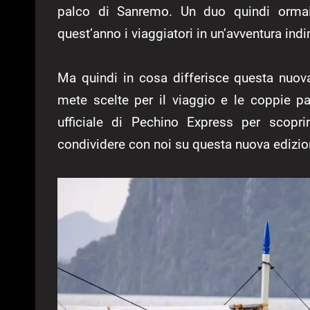
palco di Sanremo. Un duo quindi ormai
quest’anno i viaggiatori in un’avventura ind
Ma quindi in cosa differisce questa nuova
mete scelte per il viaggio e le coppie p
ufficiale di Pechino Express per scopri
condividere con noi su questa nuova edizi