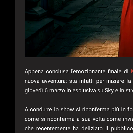
Appena conclusa l’emozionante finale di
nuova avventura: sta infatti per iniziare 
giovedì 6 marzo in esclusiva su Sky e in s
A condurre lo show si riconferma più in f
come si riconferma a sua volta come inviat
che recentemente ha deliziato il pubblic