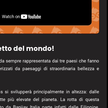
tetto del mondo!
 da sempre rappresentata dai tre paesi che fanno
erizzati da paesaggi di straordinaria bellezza e
s si svilupperà principalmente in altezza: dalle
tte più elevate del pianeta. La rotta di questa
 da Banijay Italia parte infatti dalle Filippine,