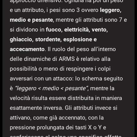
approccio difensivo. Ognuna ha poi un peso
e un attributo, i pesi sono 3 ovvero
leggero,
medio e pesante
, mentre gli attributi sono 7 e
si dividono in
fuoco, elettricità, vento,
ghiaccio, stordente, esplosione e
accecamento
. Il ruolo del peso all’interno
delle dinamiche di ARMS è relativo alla
possibilità o meno di respingere i colpi
avversari con un attacco: lo schema seguito
è
“leggero < medio < pesante”
, mentre la
velocità risulta essere distribuita in maniera
esattamente inversa. Gli attributi invece si
attivano, come già accennato, con la
pressione prolungata dei tasti X o Y e