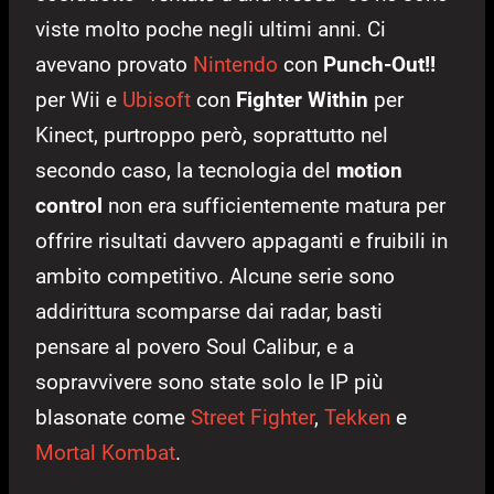
viste molto poche negli ultimi anni. Ci
avevano provato
Nintendo
con
Punch-Out!!
per Wii e
Ubisoft
con
Fighter Within
per
Kinect, purtroppo però, soprattutto nel
secondo caso, la tecnologia del
motion
control
non era sufficientemente matura per
offrire risultati davvero appaganti e fruibili in
ambito competitivo. Alcune serie sono
addirittura scomparse dai radar, basti
pensare al povero Soul Calibur, e a
sopravvivere sono state solo le IP più
blasonate come
Street Fighter
,
Tekken
e
Mortal Kombat
.