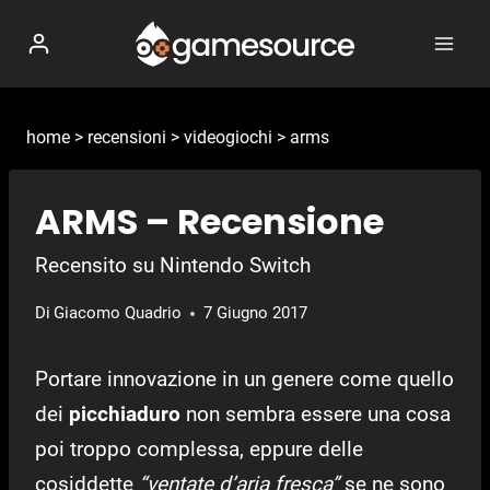
Salta
al
contenuto
home
>
recensioni
>
videogiochi
>
arms
ARMS – Recensione
Recensito su Nintendo Switch
Di
Giacomo Quadrio
7 Giugno 2017
Portare innovazione in un genere come quello
dei
picchiaduro
non sembra essere una cosa
poi troppo complessa, eppure delle
cosiddette
“ventate d’aria fresca”
se ne sono