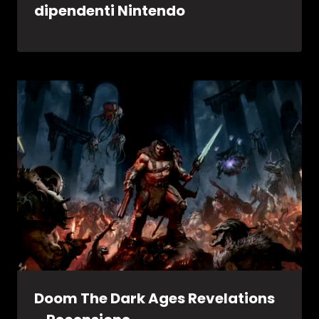
dipendenti Nintendo
Doom The Dark Ages Revelations