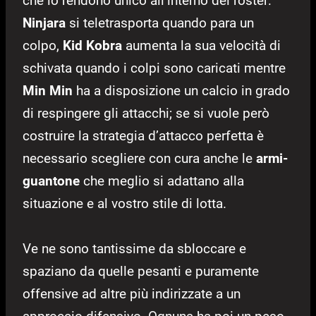
che lo rendono unico all’interno del roster:
Ninjara
si teletrasporta quando para un
colpo,
Kid Kobra
aumenta la sua velocità di
schivata quando i colpi sono caricati mentre
Min Min
ha a disposizione un calcio in grado
di respingere gli attacchi; se si vuole però
costruire la strategia d’attacco perfetta è
necessario scegliere con cura anche le
armi-
guantone
che meglio si adattano alla
situazione e al vostro stile di lotta.
Ve ne sono tantissime da sbloccare e
spaziano da quelle pesanti e puramente
offensive ad altre più indirizzate a un