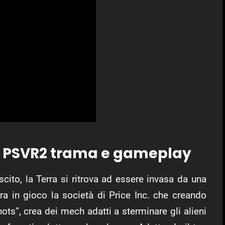
u PSVR2 trama e gameplay
cito, la Terra si ritrova ad essere invasa da una
tra in gioco la società di Price Inc. che creando
ots”, crea dei mech adatti a sterminare gli alieni