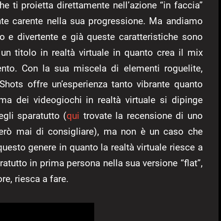
e ti proietta direttamente nell’azione “in faccia”
nte carente nella sua progressione. Ma andiamo
co e divertente e già queste caratteristiche sono
n titolo in realtà virtuale in quanto crea il mix
ento. Con la sua miscela di elementi roguelite,
 Shots offre un’esperienza tanto vibrante quanto
a dei videogiochi in realtà virtuale si dipinge
gli sparatutto (
qui
trovate la recensione di uno
rò mai di consigliare), ma non è un caso che
uesto genere in quanto la realtà virtuale riesce a
atutto in prima persona nella sua versione “flat”,
re, riesca a fare.