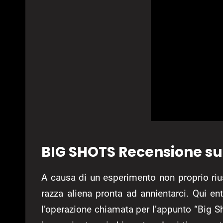
BIG SHOTS Recensione s
A causa di un esperimento non proprio rius
razza aliena pronta ad annientarci. Qui en
l’operazione chiamata per l’appunto “Big Sh