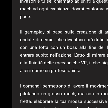
invasori e tu sei chiamato ad unirti a quest
mech ad ogni evenienza, dovrai esplorare var
pace.
Il gameplay si basa sulla creazione di ar
ondate di nemici che diventano più diffi
con una lotta con un boss alla fine del liv
entrare subito nell’azione. L’atto di mirar
alla fluidità delle meccaniche VR, il che si
alieni come un professionista.
I comandi permettono di avere il movimen
pilotando un grosso mech, ma non in mod
fretta, elaborare la tua mossa successiva