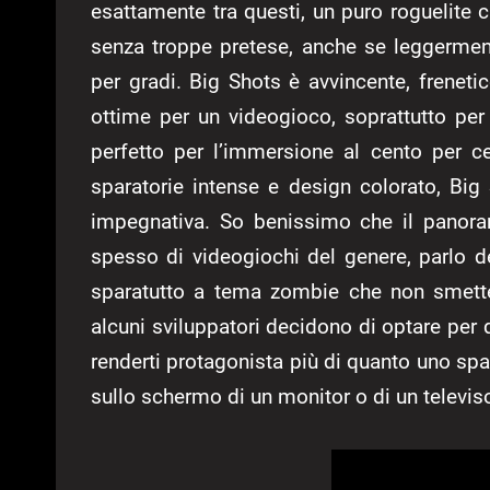
esattamente tra questi, un puro roguelite ch
senza troppe pretese, anche se leggerme
per gradi. Big Shots è avvincente, freneti
ottime per un videogioco, soprattutto per u
perfetto per l’immersione al cento per c
sparatorie intense e design colorato, Big
impegnativa. So benissimo che il panoram
spesso di videogiochi del genere, parlo de
sparatutto a tema zombie che non smette
alcuni sviluppatori decidono di optare per q
renderti protagonista più di quanto uno spar
sullo schermo di un monitor o di un televiso