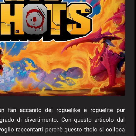
 fan accanito dei roguelike e roguelite pur
 grado di divertimento. Con questo articolo dal
voglio raccontarti perchè questo titolo si colloca