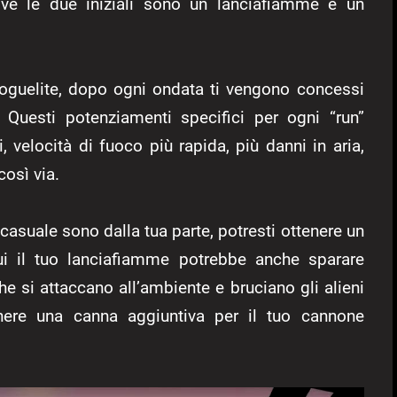
ve le due iniziali sono un lanciafiamme e un
roguelite, dopo ogni ondata ti vengono concessi
. Questi potenziamenti specifici per ogni “run”
, velocità di fuoco più rapida, più danni in aria,
così via.
 casuale sono dalla tua parte, potresti ottenere un
i il tuo lanciafiamme potrebbe anche sparare
 si attaccano all’ambiente e bruciano gli alieni
ere una canna aggiuntiva per il tuo cannone