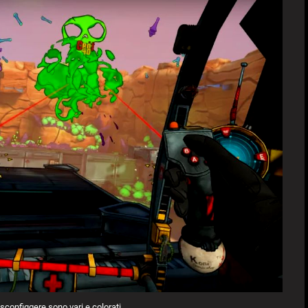
a sconfiggere sono vari e colorati