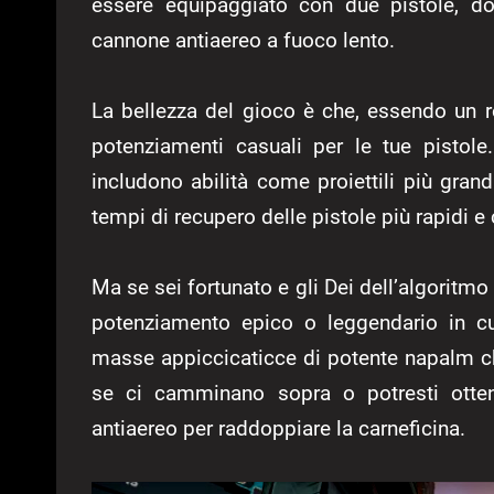
essere equipaggiato con due pistole, do
cannone antiaereo a fuoco lento.
La bellezza del gioco è che, essendo un 
potenziamenti casuali per le tue pistole
includono abilità come proiettili più grandi
tempi di recupero delle pistole più rapidi e 
Ma se sei fortunato e gli Dei dell’algoritmo
potenziamento epico o leggendario in cu
masse appiccicaticce di potente napalm che
se ci camminano sopra o potresti otten
antiaereo per raddoppiare la carneficina.