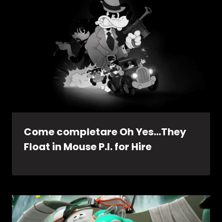
Come completare Oh Yes…They
Float in Mouse P.I. for Hire