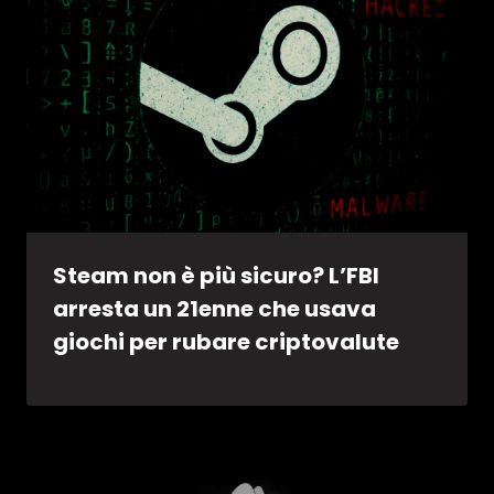
Steam non è più sicuro? L’FBI
arresta un 21enne che usava
giochi per rubare criptovalute