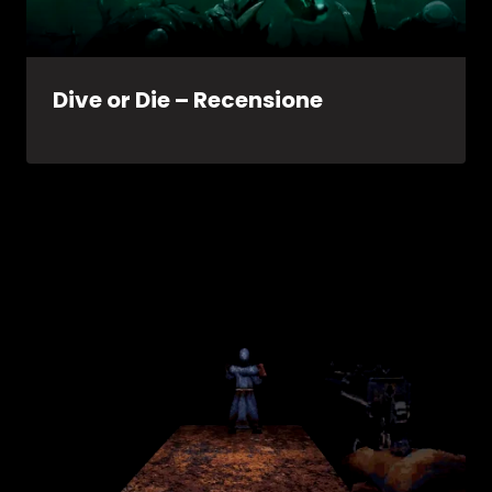
Dive or Die – Recensione