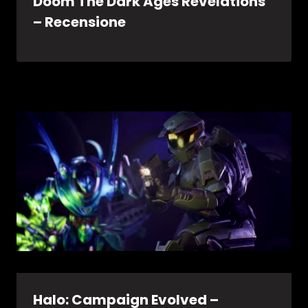
Doom The Dark Ages Revelations
– Recensione
Halo: Campaign Evolved –