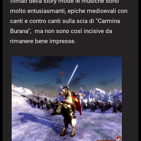
filmati della story mode le musiche sono
molto entusiasmanti, epiche medioevali con
canti e contro canti sulla scia di “Carmina
Burana”, ma non sono così incisive da
rimanere bene impresse.