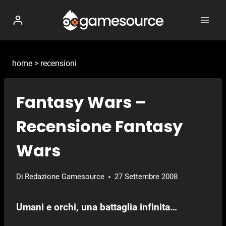
Salta
al
contenuto
home
>
recensioni
Fantasy Wars –
Recensione Fantasy
Wars
Di
Redazione Gamesource
27 Settembre 2008
Umani e orchi, una battaglia infinita…