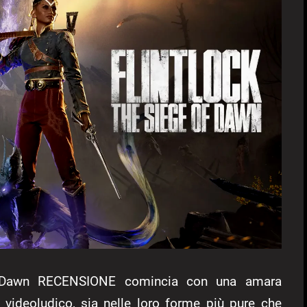
of Dawn RECENSIONE comincia con una amara
ideoludico, sia nelle loro forme più pure che