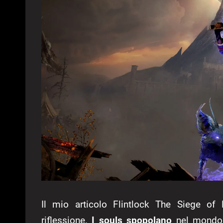
Il mio articolo Flintlock The Siege 
riflessione.
I souls spopolano
nel mondo v