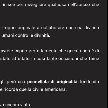
inisce per risvegliare qualcosa nell’abisso che
e troppo originale a collaborare con una divinità
 umani contro le divinità.
avrete capito perfettamente che questa non è di
stato sfruttato in cosi tante occasioni che farne
rgli però una
pennellata di
originalità
fondendo
e ricorda quella civile americana.
vo ancora vista.