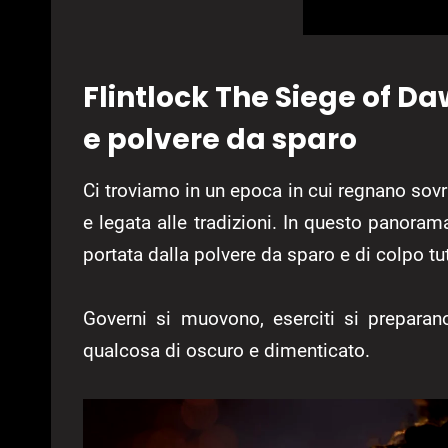
Flintlock The Siege of D
e polvere da sparo
Ci troviamo in un epoca in cui regnano sovr
e legata alle tradizioni. In questo panora
portata dalla polvere da sparo e di colpo tutt
Governi si muovono, eserciti si prepara
qualcosa di oscuro e dimenticato.