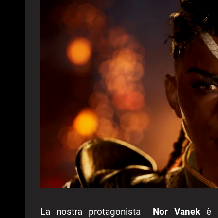
La nostra protagonista
Nor Vanek
è pa