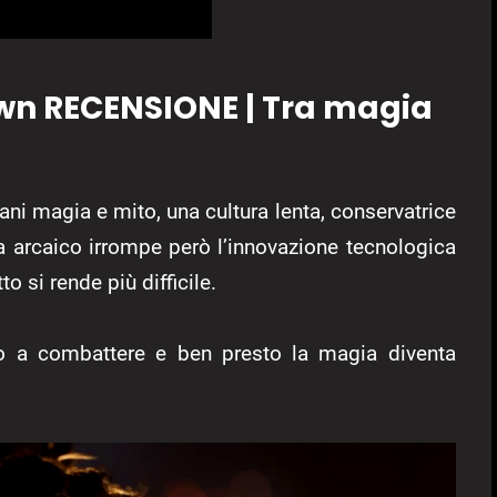
awn RECENSIONE | Tra magia
ani magia e mito, una cultura lenta, conservatrice
ma arcaico irrompe però l’innovazione tecnologica
o si rende più difficile.
no a combattere e ben presto la magia diventa