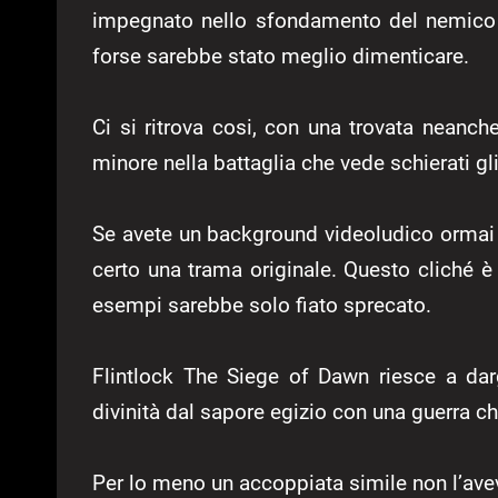
impegnato nello sfondamento del nemico f
forse sarebbe stato meglio dimenticare.
Ci si ritrova cosi, con una trovata neanch
minore nella battaglia che vede schierati gli
Se avete un background videoludico ormai 
certo una trama originale. Questo cliché è 
esempi sarebbe solo fiato sprecato.
Flintlock The Siege of Dawn riesce a da
divinità dal sapore egizio con una guerra ch
Per lo meno un accoppiata simile non l’ave