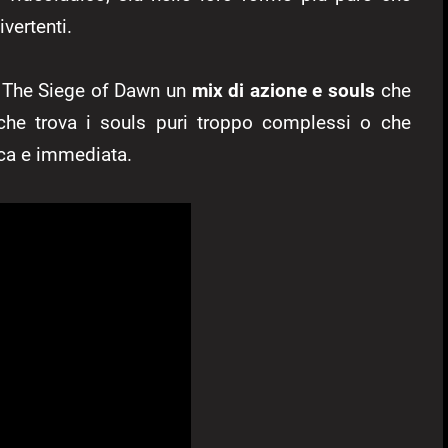
vertenti.
 The Siege of Dawn un
mix di azione e souls
che
 che trova i souls puri troppo complessi o che
ca e immediata.