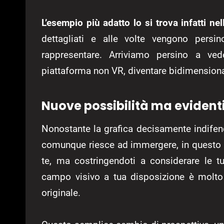
L’esempio più adatto lo si trova infatti ne
dettagliati e alle volte vengono pers
rappresentare. Arriviamo persino a ved
piattaforma non VR, diventare bidimension
Nuove possibilità ma evidenti 
Nonostante la grafica decisamente indifendi
comunque riesce ad immergere, in questo 
te, ma costringendoti a considerare le 
campo visivo a tua disposizione è molto 
originale.