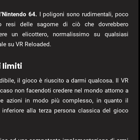
ll’Nintendo 64.
I poligoni sono rudimentali, poco
ino resi delle sagome di ciò che dovrebbero
ere un elicottero, normalissimo su qualsiasi
ale su VR Reloaded.
limiti
bile, il gioco è riuscito a darmi qualcosa. Il VR
caso non facendoti credere nel mondo attorno a
tue azioni in modo più complesso, in quanto il
inferiore alla terza persona classica del gioco