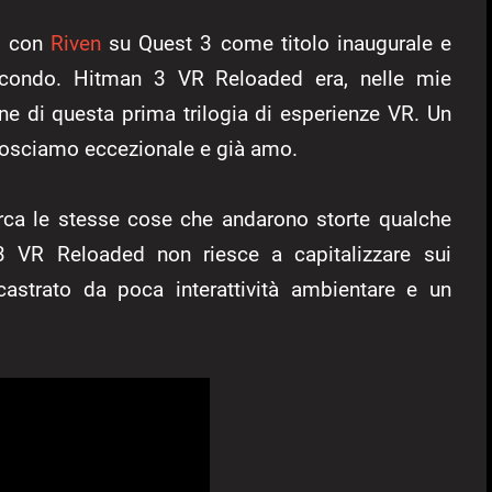
o, con
Riven
su Quest 3 come titolo inaugurale e
ondo. Hitman 3 VR Reloaded era, nelle mie
ne di questa prima trilogia di esperienze VR. Un
onosciamo eccezionale e già amo.
irca le stesse cose che andarono storte qualche
 VR Reloaded non riesce a capitalizzare sui
castrato da poca interattività ambientare e un