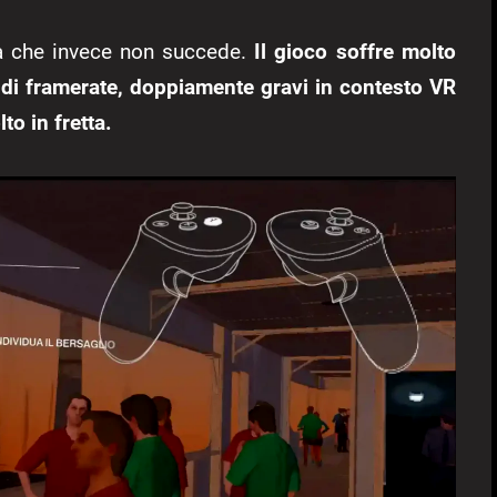
a che invece non succede.
Il gioco soffre molto
 di framerate, doppiamente gravi in contesto VR
o in fretta.