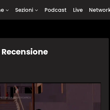
me
Sezioni
Podcast
Live
Networ
 Recensione