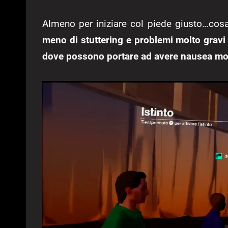
Almeno per iniziare col piede giusto…cos
meno di stuttering e problemi molto gravi
dove possono portare ad avere nausea molt