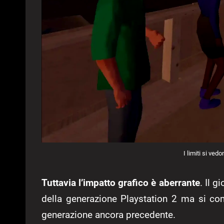
I limiti si vedo
Tuttavia l’impatto grafico è aberrante
. Il 
della generazione Playstation 2 ma si com
generazione ancora precedente.