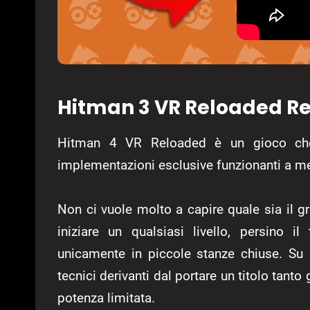
Hitman 3 VR Reloaded R
Hitman 4 VR Reloaded è un gioco che 
implementazioni esclusive funzionanti a me
Non ci vuole molto a capire quale sia il g
iniziare un qualsiasi livello, persino 
unicamente in piccole stanze chiuse. Su 
tecnici derivanti dal portare un titolo tan
potenza limitata.