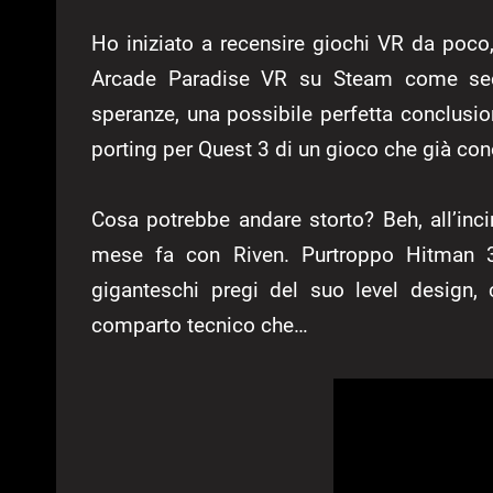
Ho iniziato a recensire giochi VR da poc
Arcade Paradise VR su Steam come sec
speranze, una possibile perfetta conclusio
porting per Quest 3 di un gioco che già c
Cosa potrebbe andare storto? Beh, all’inc
mese fa con Riven. Purtroppo Hitman 3
giganteschi pregi del suo level design, 
comparto tecnico che…