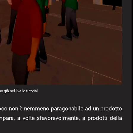
no già nel livello tutorial
gioco non è nemmeno paragonabile ad un prodotto
para, a volte sfavorevolmente, a prodotti della