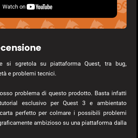
ecensione
si sgretola su piattaforma Quest, tra bug,
tà e problemi tecnici.
rosso problema di questo prodotto. Basta infatti
il tutorial esclusivo per Quest 3 e ambientato
carta perfetto per colmare i possibili problemi
to graficamente ambizioso su una piattaforma dalla