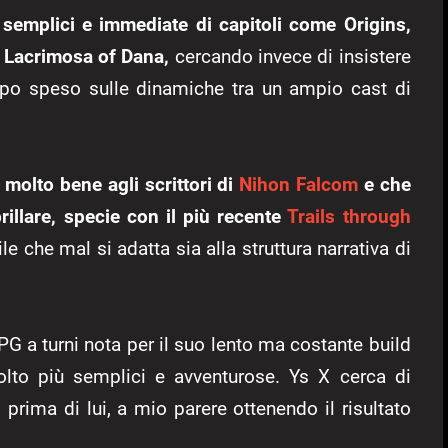
 semplici e immediate di capitoli come Origins,
i Lacrimosa of Dana,
cercando invece di insistere
po speso sulle dinamiche tra un ampio cast di
e molto bene agli scrittori di
Nihon Falcom
e che
rillare, specie con il più recente
Trails through
 che mal si adatta sia alla struttura narrativa di
 a turni nota per il suo lento ma costante build
olto più semplici e avventurose. Ys X cerca di
prima di lui, a mio parere ottenendo il risultato