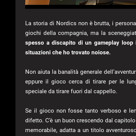
La storia di Nordics non è brutta, i perso
giochi della compagnia, ma la sceneggia
spesso a discapito di un gameplay loop i
situazioni che ho trovato noiose.
Non aiuta la banalità generale dell’avventur
eppure il gioco cerca di tirare per le 
speciale da tirare fuori dal cappello.
Se il gioco non fosse tanto verboso e len
difetto. C’è un buon crescendo dal capitolo 4
memorabile, adatta a un titolo avventur