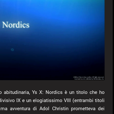
o abitudinaria, Ys X: Nordics è un titolo che ho
visivo IX e un elogiatissimo VIII (entrambi titoli
ma avventura di Adol Christin prometteva dei