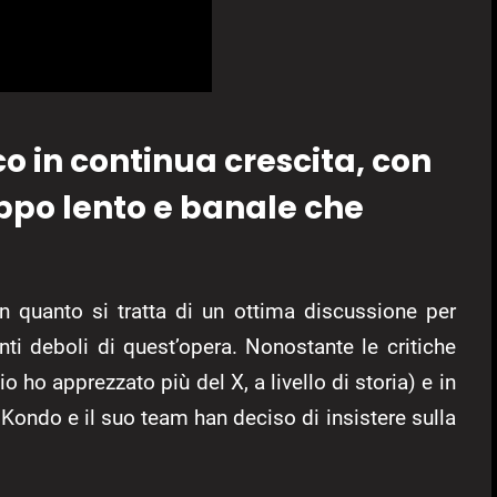
o in continua crescita, con
ppo lento e banale che
 in quanto si tratta di un ottima discussione per
ti deboli di quest’opera. Nonostante le critiche
o apprezzato più del X, a livello di storia) e in
 Kondo e il suo team han deciso di insistere sulla