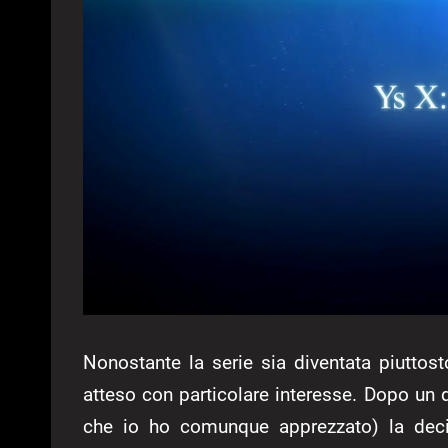
Nonostante la serie sia diventata piuttost
atteso con particolare interesse. Dopo un di
che io ho comunque apprezzato) la deci