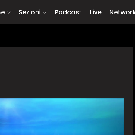
me
Sezioni
Podcast
Live
Networ