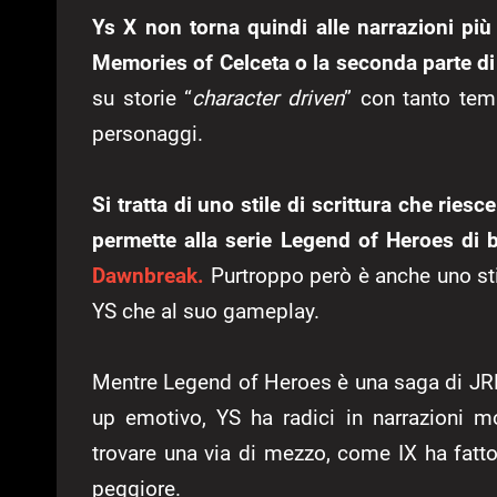
Ys X non torna quindi alle narrazioni più
Memories of Celceta o la seconda parte d
su storie “
character driven
” con tanto tem
personaggi.
Si tratta di uno stile di scrittura che riesc
permette alla serie Legend of Heroes di b
Dawnbreak.
Purtroppo però è anche uno stile
YS che al suo gameplay.
Mentre Legend of Heroes è una saga di JRPG
up emotivo, YS ha radici in narrazioni m
trovare una via di mezzo, come IX ha fatto 
peggiore.