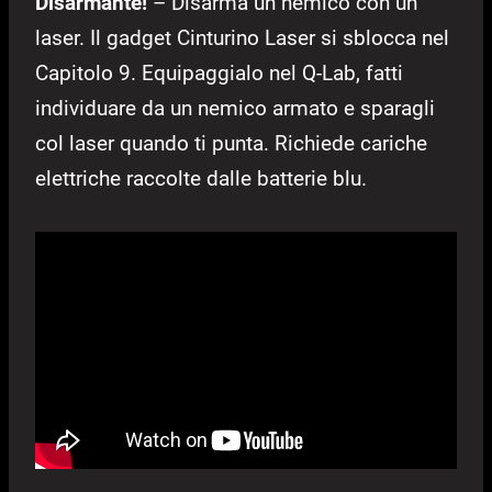
Disarmante!
– Disarma un nemico con un
laser. Il gadget Cinturino Laser si sblocca nel
Capitolo 9. Equipaggialo nel Q-Lab, fatti
individuare da un nemico armato e sparagli
col laser quando ti punta. Richiede cariche
elettriche raccolte dalle batterie blu.