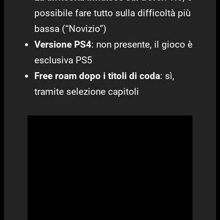
possibile fare tutto sulla difficoltà più
bassa (“Novizio”)
Versione PS4
: non presente, il gioco è
esclusiva PS5
Free roam dopo i titoli di coda
: sì,
tramite selezione capitoli