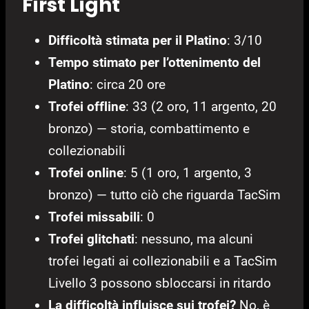
First Light
Difficoltà stimata per il Platino
: 3/10
Tempo stimato per l’ottenimento del
Platino
: circa 20 ore
Trofei offline
: 33 (2 oro, 11 argento, 20
bronzo) — storia, combattimento e
collezionabili
Trofei online
: 5 (1 oro, 1 argento, 3
bronzo) — tutto ciò che riguarda TacSim
Trofei missabili
: 0
Trofei glitchati
: nessuno, ma alcuni
trofei legati ai collezionabili e a TacSim
Livello 3 possono sbloccarsi in ritardo
La difficoltà influisce sui trofei?
No, è