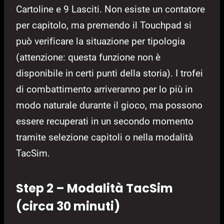
Cartoline e 9 Lasciti. Non esiste un contatore
per capitolo, ma premendo il Touchpad si
può verificare la situazione per tipologia
(attenzione: questa funzione non è
disponibile in certi punti della storia). I trofei
di combattimento arriveranno per lo più in
modo naturale durante il gioco, ma possono
essere recuperati in un secondo momento
tramite selezione capitoli o nella modalità
TacSim.
Step 2 – Modalità TacSim
(circa 30 minuti)