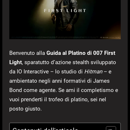
Benvenuto alla
Guida al Platino di 007 First
Light
, sparatutto d’azione stealth sviluppato
da IO Interactive – lo studio di
Hitman
– e
ambientato negli anni formativi di James
Bond come agente. Se ami il completismo e
vuoi prenderti il trofeo di platino, sei nel
posto giusto.