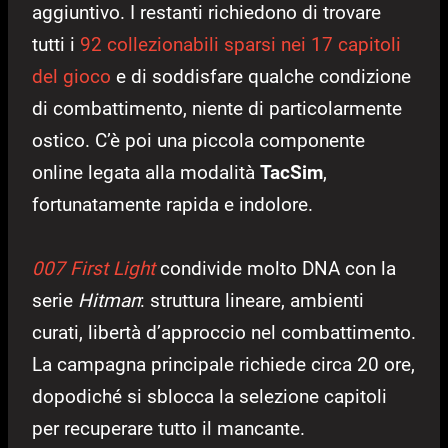
aggiuntivo. I restanti richiedono di trovare
tutti i
92 collezionabili sparsi nei 17 capitoli
del gioco
e di soddisfare qualche condizione
di combattimento, niente di particolarmente
ostico. C’è poi una piccola componente
online legata alla modalità
TacSim
,
fortunatamente rapida e indolore.
007 First Light
condivide molto DNA con la
serie
Hitman
: struttura lineare, ambienti
curati, libertà d’approccio nel combattimento.
La campagna principale richiede circa 20 ore,
dopodiché si sblocca la selezione capitoli
per recuperare tutto il mancante.