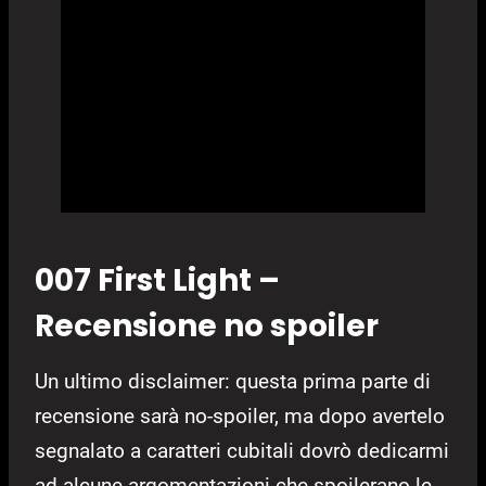
007 First Light –
Recensione no spoiler
Un ultimo disclaimer: questa prima parte di
recensione sarà no-spoiler, ma dopo avertelo
segnalato a caratteri cubitali dovrò dedicarmi
ad alcune argomentazioni che spoilerano le