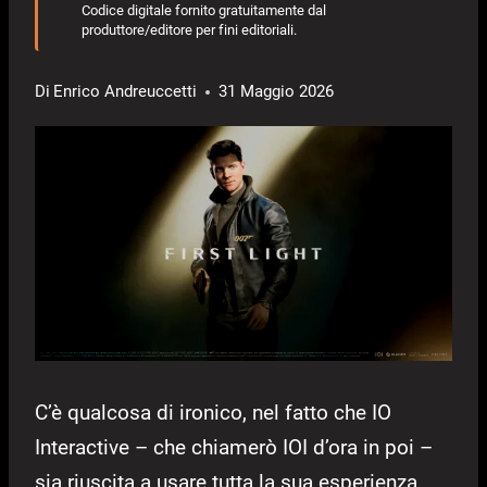
Codice digitale fornito gratuitamente dal
produttore/editore per fini editoriali.
Di
Enrico Andreuccetti
31 Maggio 2026
C’è qualcosa di ironico, nel fatto che IO
Interactive – che chiamerò IOI d’ora in poi –
sia riuscita a usare tutta la sua esperienza