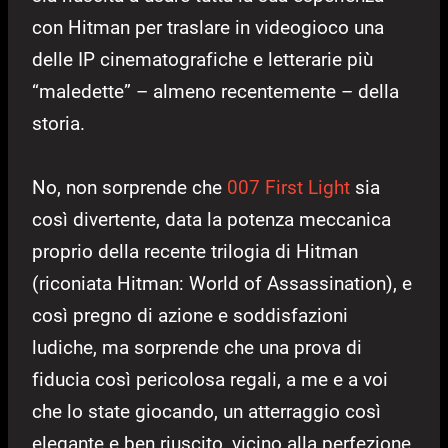
con Hitman per traslare in videogioco una
delle IP cinematografiche e letterarie più
“maledette” – almeno recentemente – della
storia.
No, non sorprende che
007 First Light
sia
così divertente, data la potenza meccanica
proprio della recente trilogia di Hitman
(riconiata Hitman: World of Assassination), e
così pregno di azione e soddisfazioni
ludiche, ma sorprende che una prova di
fiducia così pericolosa regali, a me e a voi
che lo state giocando, un atterraggio così
elegante e ben riuscito, vicino alla perfezione