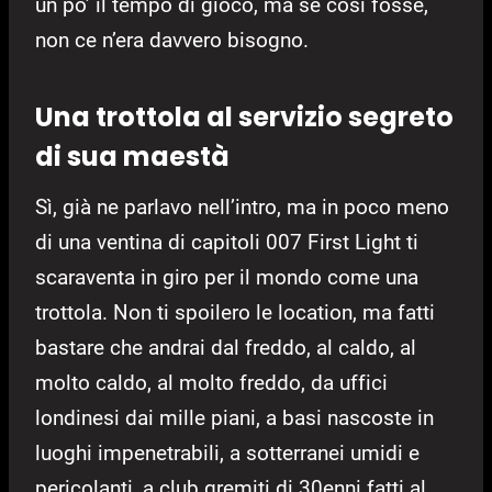
un po’ il tempo di gioco, ma se così fosse,
non ce n’era davvero bisogno.
Una trottola al servizio segreto
di sua maestà
Sì, già ne parlavo nell’intro, ma in poco meno
di una ventina di capitoli 007 First Light ti
scaraventa in giro per il mondo come una
trottola. Non ti spoilero le location, ma fatti
bastare che andrai dal freddo, al caldo, al
molto caldo, al molto freddo, da uffici
londinesi dai mille piani, a basi nascoste in
luoghi impenetrabili, a sotterranei umidi e
pericolanti, a club gremiti di 30enni fatti al