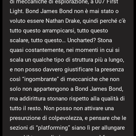
di meccaniche di esplorazione, a 007 First
Light. Bond James Bond non è mai stato o
voluto essere Nathan Drake, quindi perché c’è
tutto questo arrampicarsi, tutto questo
scalare, tutto questo… Uncharted? Stona
quasi costantemente, nei momenti in cui si
scala un qualche tipo di struttura più a lungo,
e non posso davvero giustificare la presenza
così “ingombrante” di meccaniche che non
solo non appartengono a Bond James Bond,
ma addirittura stonano rispetto alla qualità di
tutto il resto. Non posso non attivare una
presunzione di colpevolezza, e pensare che le
sezioni di “platforming” siano lì per allungare