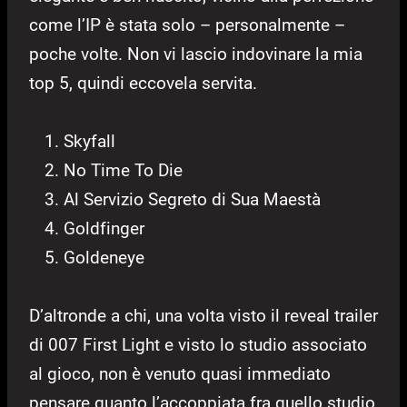
come l’IP è stata solo – personalmente –
poche volte. Non vi lascio indovinare la mia
top 5, quindi eccovela servita.
Skyfall
No Time To Die
Al Servizio Segreto di Sua Maestà
Goldfinger
Goldeneye
D’altronde a chi, una volta visto il reveal trailer
di 007 First Light e visto lo studio associato
al gioco, non è venuto quasi immediato
pensare quanto l’accoppiata fra quello studio