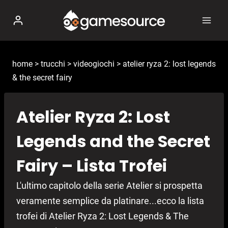
Salta
al
contenuto
home
>
trucchi
>
videogiochi
>
atelier ryza 2: lost legends
& the secret fairy
Atelier Ryza 2: Lost
Legends and the Secret
Fairy – Lista Trofei
L'ultimo capitolo della serie Atelier si prospetta
veramente semplice da platinare...ecco la lista
trofei di Atelier Ryza 2: Lost Legends & The