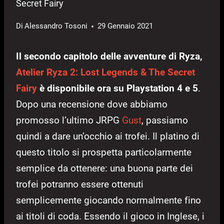
Secret Fairy
Di
Alessandro Tosoni
29 Gennaio 2021
Il secondo capitolo delle avventure di Ryza,
Atelier Ryza 2: Lost Legends & The Secret
Fairy
è disponibile ora su Playstation 4 e 5
.
Dopo una recensione dove abbiamo
promosso l’ultimo JRPG
Gust
, passiamo
quindi a dare un’occhio ai trofei. Il platino di
questo titolo si prospetta particolarmente
semplice da ottenere: una buona parte dei
trofei potranno essere ottenuti
semplicemente giocando normalmente fino
ai titoli di coda. Essendo il gioco in Inglese, i