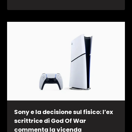
Sony e la decisione sul fisico: l’ex
scrittrice di God Of War
commenta la vicenda