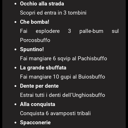
Occhio alla strada
Scopri ed entra in 3 tombini
Che bomba!
Fai esplodere 3 palle-bum sul
Porcosbuffo
Spuntino!
Fai mangiare 6 sqvip al Pachisbuffo
La grande sbuffata
Fai mangiare 10 gupi al Buiosbuffo
Dente per dente
Estrai tutti i denti dell’Unghiosbuffo
Alla conquista
Conquista 6 avamposti tribali
Spacconerie