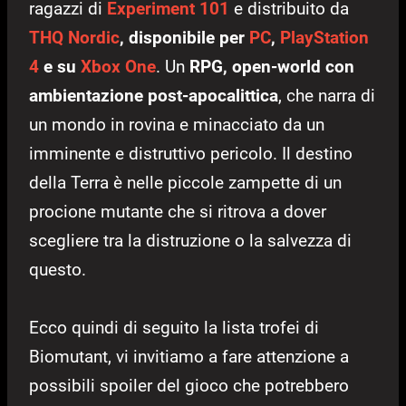
ragazzi di
Experiment 101
e distribuito da
THQ Nordic
,
disponibile per
PC
,
PlayStation
4
e su
Xbox One
. Un
RPG, open-world con
ambientazione post-apocalittica
, che narra di
un mondo in rovina e minacciato da un
imminente e distruttivo pericolo. Il destino
della Terra è nelle piccole zampette di un
procione mutante che si ritrova a dover
scegliere tra la distruzione o la salvezza di
questo.
Ecco quindi di seguito la lista trofei di
Biomutant, vi invitiamo a fare attenzione a
possibili spoiler del gioco che potrebbero