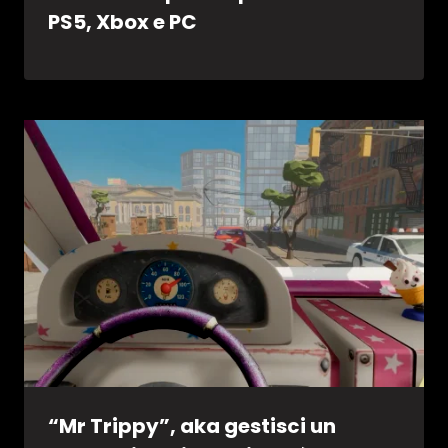
PS5, Xbox e PC
“Mr Trippy”, aka gestisci un