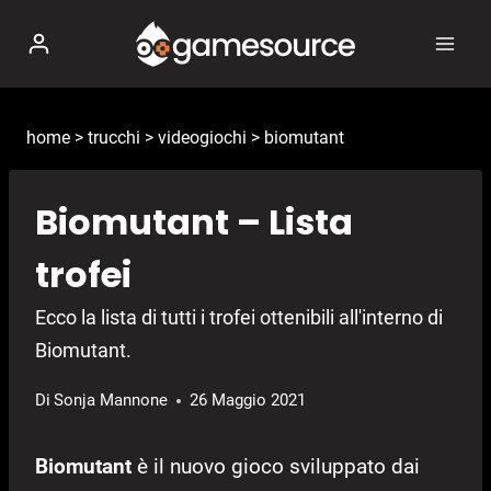
Salta
al
contenuto
home
>
trucchi
>
videogiochi
>
biomutant
Biomutant – Lista
trofei
Ecco la lista di tutti i trofei ottenibili all'interno di
Biomutant.
Di
Sonja Mannone
26 Maggio 2021
Biomutant
è il nuovo gioco sviluppato dai