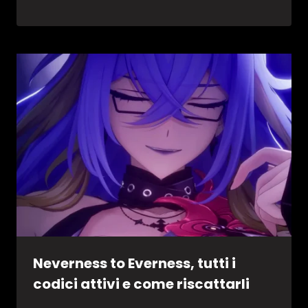
Neverness to Everness, tutti i
codici attivi e come riscattarli