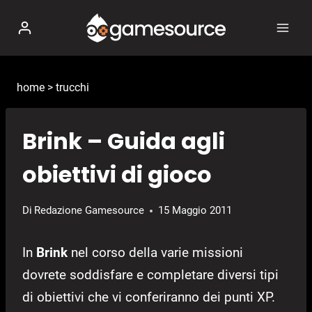
Salta
al
contenuto
home
>
trucchi
Brink – Guida agli
obiettivi di gioco
Di
Redazione Gamesource
15 Maggio 2011
In
Brink
nel corso della varie missioni
dovrete soddisfare e completare diversi tipi
di obiettivi che vi conferiranno dei punti XP.