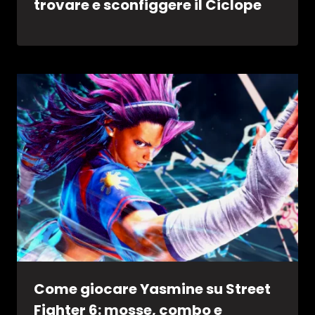
trovare e sconfiggere il Ciclope
Come giocare Yasmine su Street
Fighter 6: mosse, combo e