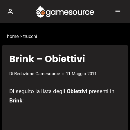
Salta
al
contenuto
home
>
trucchi
Brink – Obiettivi
Di
Redazione Gamesource
11 Maggio 2011
Di seguito la lista degli
Obiettivi
presenti in
Brink
: