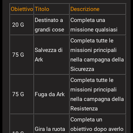
Obiettivo
Titolo
Descrizione
Destinato a
Completa una
20 G
grandi cose
missione qualsiasi
Completa tutte le
Salvezza di
missioni principali
75 G
Ark
nella campagna della
Sicurezza
Completa tutte le
missioni principali
75 G
Fuga da Ark
nella campagna della
Resistenza
Completa un
Gira la ruota
obiettivo dopo averlo