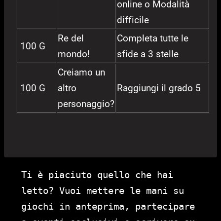
online o Modalità
difficile
Re del
Completa tutte le
100 G
mondo!
sfide a 3 stelle
Creiamo un
100 G
altro
Raggiungi il grado 5
personaggio?
Ti è piaciuto quello che hai
letto? Vuoi mettere le mani su
giochi in anteprima, partecipare