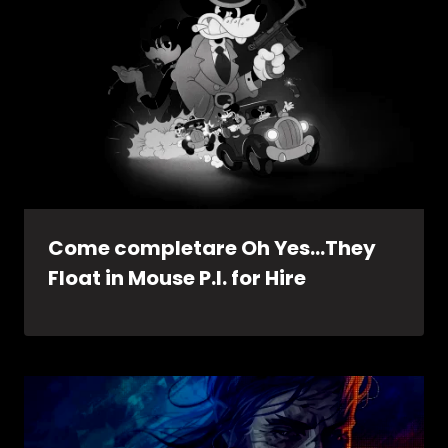
Come completare Oh Yes…They
Float in Mouse P.I. for Hire