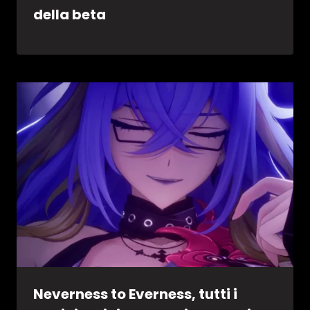
della beta
Neverness to Everness, tutti i