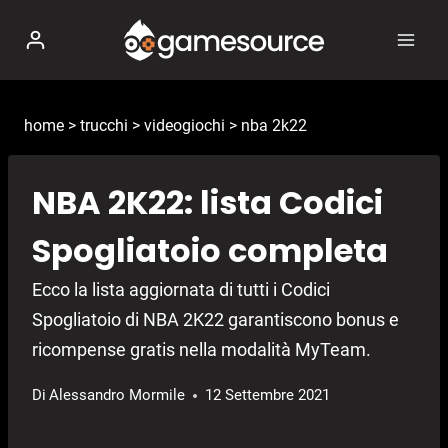
Salta
al
contenuto
home
>
trucchi
>
videogiochi
>
nba 2k22
NBA 2K22: lista Codici
Spogliatoio completa
Ecco la lista aggiornata di tutti i Codici
Spogliatoio di NBA 2K22 garantiscono bonus e
ricompense gratis nella modalità MyTeam.
Di
Alessandro Mormile
12 Settembre 2021