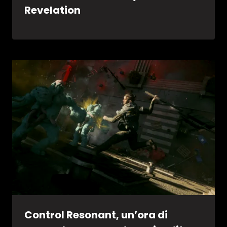
Revelation
Control Resonant, un’ora di