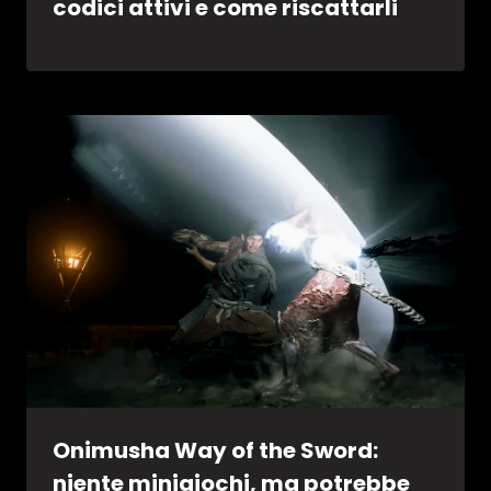
codici attivi e come riscattarli
Onimusha Way of the Sword:
niente minigiochi, ma potrebbe