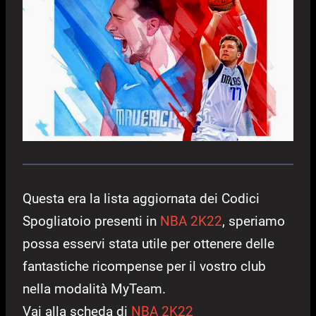
Questa era la lista aggiornata dei Codici
Spogliatoio presenti in
NBA 2K22
, speriamo
possa esservi stata utile per ottenere delle
fantastiche ricompense per il vostro club
nella modalità MyTeam.
Vai alla scheda di
NBA 2K22