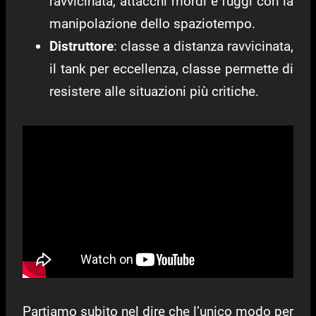
ravvicinata, attacchi mordi e fuggi con la
manipolazione dello spaziotempo.
Distruttore
: classe a distanza ravvicinata,
il tank per eccellenza, classe permette di
resistere alle situazioni più critiche.
Partiamo subito nel dire che l’unico modo per