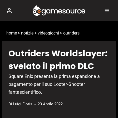
Salta
al
contenuto
home
>
notizie
>
videogiochi
>
outriders
Outriders Worldslayer:
svelato il primo DLC
Square Enix presenta la prima espansione a
pagamento per il suo Looter-Shooter
fantascientifico.
Di
Luigi Floris
23 Aprile 2022