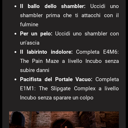
Il ballo dello shambler:
Uccidi uno
shambler prima che ti attacchi con il
fulmine
Per un pelo:
Uccidi uno shambler con
un’ascia
Il labirinto indolore:
Completa E4M6:
The Pain Maze a livello Incubo senza
subire danni
Pacifista del Portale Vacuo:
Completa
E1M1: The Slipgate Complex a livello
Incubo senza sparare un colpo