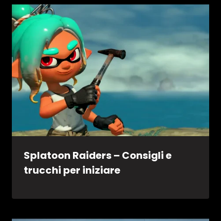
Splatoon Raiders – Consigli e
trucchi per iniziare