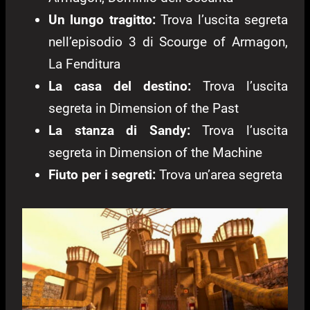
Un lungo tragitto:
Trova l’uscita segreta
nell’episodio 3 di Scourge of Armagon,
La Fenditura
La casa del destino:
Trova l’uscita
segreta in Dimension of the Past
La stanza di Sandy:
Trova l’uscita
segreta in Dimension of the Machine
Fiuto per i segreti:
Trova un’area segreta