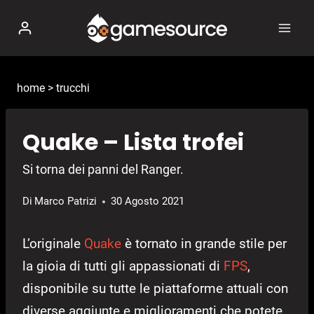
Salta
al
contenuto
home
>
trucchi
Quake – Lista trofei
Si torna dei panni del Ranger.
Di
Marco Patrizi
30 Agosto 2021
L’originale
Quake
è tornato in grande stile per
la gioia di tutti gli appassionati di
FPS
,
disponibile su tutte le piattaforme attuali con
diverse aggiunte e miglioramenti che potete