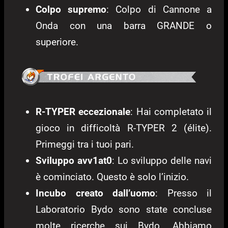
Colpo supremo
: Colpo di Cannone a
Onda con una barra GRANDE o
superiore.
R-TYPER eccezionale
: Hai completato il
gioco in difficoltà R-TYPER 2 (élite).
Primeggi tra i tuoi pari.
Sviluppo avv1at0
: Lo sviluppo delle navi
è cominciato. Questo è solo l’inizio.
Incubo creato dall’uomo
: Presso il
Laboratorio Bydo sono state concluse
molte ricerche sui Bydo. Abbiamo