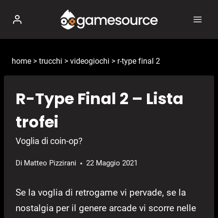
Salta
al
contenuto
home
>
trucchi
>
videogiochi
>
r-type final 2
R-Type Final 2 – Lista
trofei
Voglia di coin-op?
Di
Matteo Pizzirani
22 Maggio 2021
Se la voglia di retrogame vi pervade, se la
nostalgia per il genere arcade vi scorre nelle