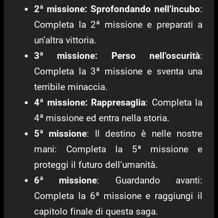
2ª missione: Sprofondando nell’incubo
:
Completa la 2ª missione e preparati a
un’altra vittoria.
3ª missione: Perso nell’oscurità
:
Completa la 3ª missione e sventa una
terribile minaccia.
4ª missione: Rappresaglia
: Completa la
4ª missione ed entra nella storia.
5ª missione
: Il destino è nelle nostre
mani: Completa la 5ª missione e
proteggi il futuro dell’umanità.
6ª missione
: Guardando avanti:
Completa la 6ª missione e raggiungi il
capitolo finale di questa saga.