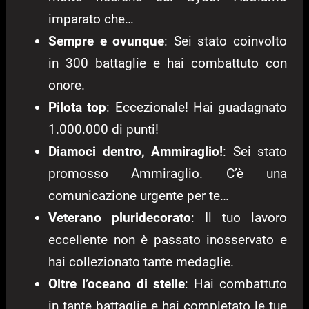
imparato che…
Sempre e ovunque
: Sei stato coinvolto
in 300 battaglie e hai combattuto con
onore.
Pilota top
: Eccezionale! Hai guadagnato
1.000.000 di punti!
Diamoci dentro, Ammiraglio!
: Sei stato
promosso Ammiraglio. C’è una
comunicazione urgente per te…
Veterano pluridecorato
: Il tuo lavoro
eccellente non è passato inosservato e
hai collezionato tante medaglie.
Oltre l’oceano di stelle
: Hai combattuto
in tante battaglie e hai completato le tue