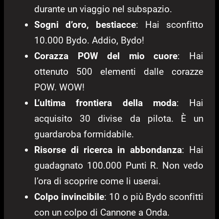
durante un viaggio nel subspazio.
Sogni d’oro, bestiacce
: Hai sconfitto
10.000 Bydo. Addio, Bydo!
Corazza POW del mio cuore
: Hai
ottenuto 500 elementi dalle corazze
POW. WOW!
L’ultima frontiera della moda
: Hai
acquisito 30 divise da pilota. È un
guardaroba formidabile.
Risorse di ricerca in abbondanza
: Hai
guadagnato 100.000 Punti R. Non vedo
l’ora di scoprire come li userai.
Colpo invincibile
: 10 o più Bydo sconfitti
con un colpo di Cannone a Onda.