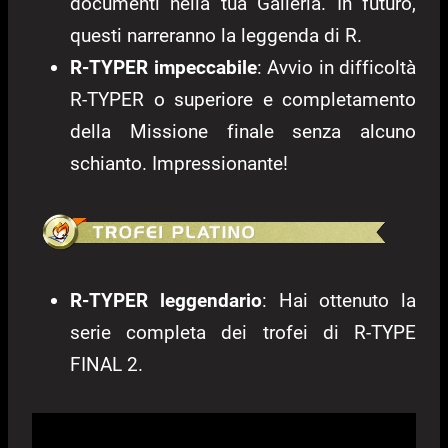
documenti nella tua Galleria. In futuro,
questi narreranno la leggenda di R.
R-TYPER impeccabile
: Avvio in difficoltà
R-TYPER o superiore e completamento
della Missione finale senza alcuno
schianto. Impressionante!
R-TYPER leggendario
: Hai ottenuto la
serie completa dei trofei di R-TYPE
FINAL 2.