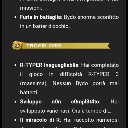
missioni.
Furia in battaglia
: Bydo enorme sconfitto
in un batter d’occhio.
R-TYPER ineguagliabile
: Hai completato
il gioco in difficoltà R-TYPER 3
(massima). Nessun Bydo potrà mai
batterti.
Sviluppo n0n c0mpl3t4to
: Hai
sviluppato varie navi. Ora è tempo di…
Il miracolo di R
: Hai raccolto numerosi