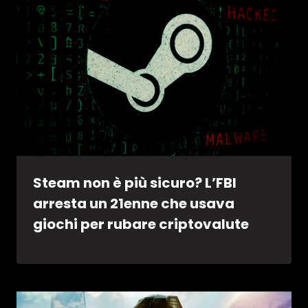
Steam non è più sicuro? L’FBI
arresta un 21enne che usava
giochi per rubare criptovalute